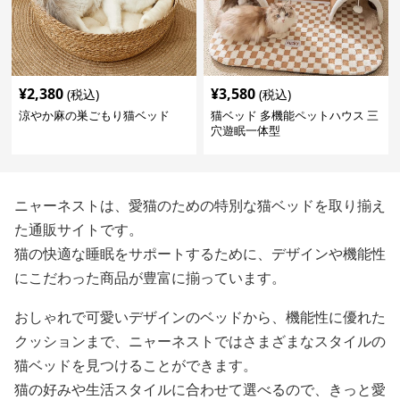
¥
2,380
¥
3,580
(税込)
(税込)
涼やか麻の巣ごもり猫ベッド
猫ベッド 多機能ペットハウス 三
穴遊眠一体型
ニャーネストは、愛猫のための特別な猫ベッドを取り揃え
た通販サイトです。
猫の快適な睡眠をサポートするために、デザインや機能性
にこだわった商品が豊富に揃っています。
おしゃれで可愛いデザインのベッドから、機能性に優れた
クッションまで、ニャーネストではさまざまなスタイルの
猫ベッドを見つけることができます。
猫の好みや生活スタイルに合わせて選べるので、きっと愛