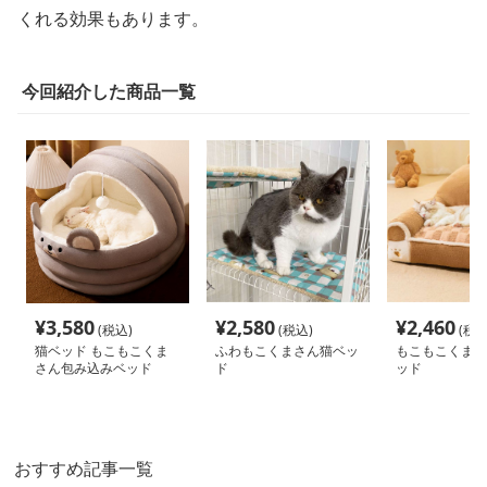
くれる効果もあります。
今回紹介した商品一覧
¥
3,580
¥
2,580
¥
2,460
(税込)
(税込)
(税込
猫ベッド もこもこくま
ふわもこくまさん猫ベッ
もこもこくまさ
さん包み込みベッド
ド
ッド
おすすめ記事一覧