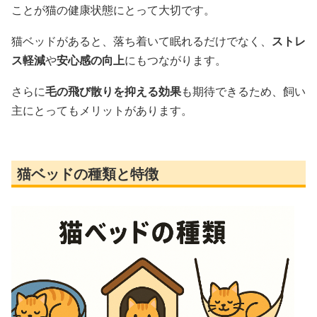
ことが猫の健康状態にとって大切です。
猫ベッドがあると、落ち着いて眠れるだけでなく、
ストレ
ス軽減
や
安心感の向上
にもつながります。
さらに
毛の飛び散りを抑える効果
も期待できるため、飼い
主にとってもメリットがあります。
猫ベッドの種類と特徴