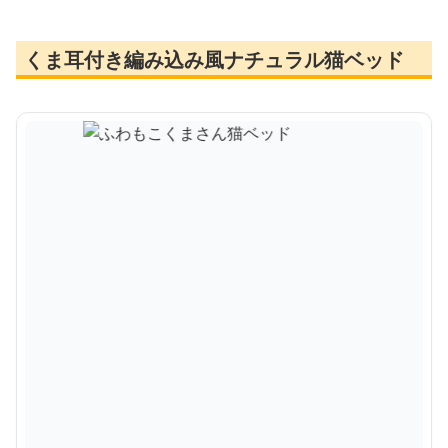
くま耳付き編み込み風ナチュラル猫ベッド