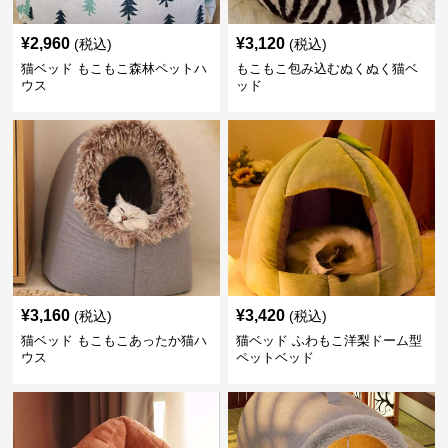
¥
2,960
¥
3,120
(税込)
(税込)
猫ベッド もこもこ森林ペットハ
もこもこ包み込むぬくぬく猫ベ
ウス
ッド
¥
3,160
¥
3,420
(税込)
(税込)
猫ベッド もこもこあったか猫ハ
猫ベッド ふわもこ洋梨ドーム型
ウス
ペットベッド