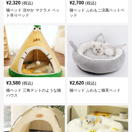
¥
2,320
¥
2,700
(税込)
(税込)
猫ベッド 涼やか マクラメ ペッ
猫ベッド ふわもこ涼風ペットベ
ト吊りベッド
ッド
¥
3,580
¥
2,620
(税込)
(税込)
猫ベッド 三角テントのような猫
猫ベッド ふわもこ猫耳ベッド
ハウス