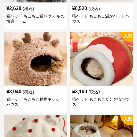
¥
2,620
¥
6,520
(税込)
(税込)
猫ベッド もこもこ猫ハウス 冬の
猫ベッド もこもこ温かペットハ
快適ドーム
ウス
人気
¥
3,040
¥
3,160
(税込)
(税込)
猫ベッド もこもこ動物キャット
猫ベッド もこもこサンタ猫ハウ
ハウス
ス
人気