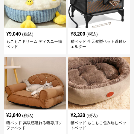
¥
9,040
¥
8,200
(税込)
(税込)
もこもこドリーム ディズニー猫
猫ベッド 全天候型ペット避難シ
ベッド
ェルター
¥
3,840
¥
2,320
(税込)
(税込)
猫ベッド 高級感溢れる猫専用ソ
猫ベッド もこもこ包み込むペッ
ファベッド
トベッド