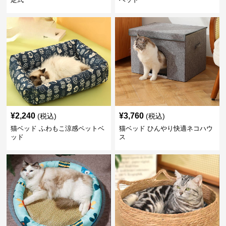
¥
2,240
¥
3,760
(税込)
(税込)
猫ベッド ふわもこ涼感ペットベ
猫ベッド ひんやり快適ネコハウ
ッド
ス