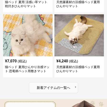
猫ベッド 夏用 涼感い草マット
天然籐素材の涼感猫ベッド夏用
枕付きひんやりマット
ひんやりマット
¥
7,070
¥
4,240
(税込)
(税込)
猫ベッド 夏用ひんやり冷感マッ
天然籐素材の涼感猫ベッド夏用
ト 恐竜柄ペット用敷きマット
ひんやりマット
›
新着アイテムの一覧へ