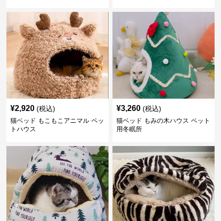
¥
2,920
¥
3,260
(税込)
(税込)
猫ベッド もこもこアニマル ペッ
猫ベッド もみの木ハウス ペット
トハウス
用冬眠所