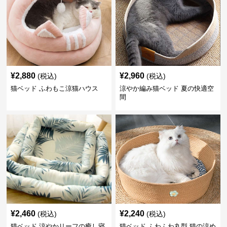
¥
2,880
¥
2,960
(税込)
(税込)
猫ベッド ふわもこ涼猫ハウス
涼やか編み猫ベッド 夏の快適空
間
¥
2,460
¥
2,240
(税込)
(税込)
猫ベッド 涼やかリーフの癒し寝
猫ベッド ふわふわ丸型 猫の涼め