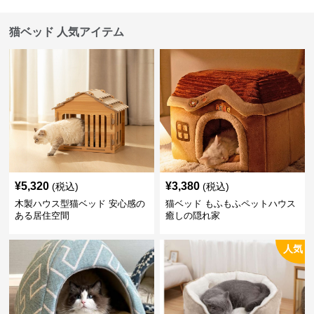
猫ベッド 人気アイテム
¥
5,320
¥
3,380
(税込)
(税込)
木製ハウス型猫ベッド 安心感の
猫ベッド もふもふペットハウス
ある居住空間
癒しの隠れ家
人気