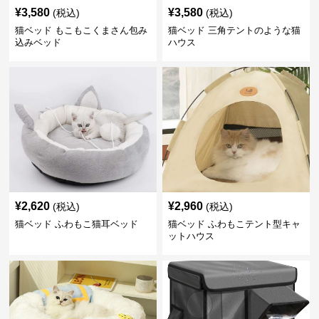
¥
3,580
¥
3,580
(税込)
(税込)
猫ベッド もこもこくまさん包み
猫ベッド 三角テントのような猫
込みベッド
ハウス
¥
2,620
¥
2,960
(税込)
(税込)
猫ベッド ふわもこ猫耳ベッド
猫ベッド ふわもこテント型キャ
ットハウス