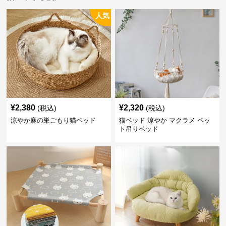
人気
¥
2,380
¥
2,320
(税込)
(税込)
涼やか麻の巣ごもり猫ベッド
猫ベッド 涼やか マクラメ ペッ
ト吊りベッド