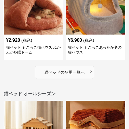
¥
2,920
¥
6,900
(税込)
(税込)
猫ベッド もこもこ猫ハウス ふか
猫ベッド もこもこあったか冬の
ふか冬眠ドーム
猫ハウス
›
猫ベッド
の
冬用
一覧へ
猫ベッド オールシーズン