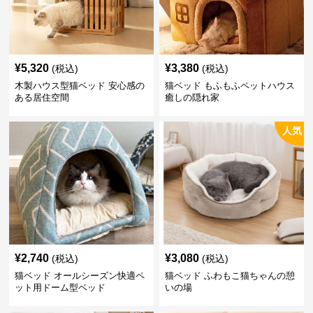
¥
5,320
¥
3,380
(税込)
(税込)
木製ハウス型猫ベッド 安心感の
猫ベッド もふもふペットハウス
ある居住空間
癒しの隠れ家
人気
¥
2,740
¥
3,080
(税込)
(税込)
猫ベッド オールシーズン快適ペ
猫ベッド ふわもこ猫ちゃんの憩
ット用ドーム型ベッド
いの場