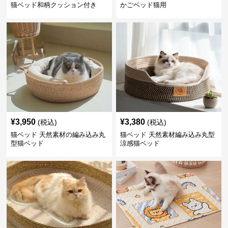
猫ベッド和柄クッション付き
かごベッド猫用
¥
3,950
¥
3,380
(税込)
(税込)
猫ベッド 天然素材の編み込み丸
猫ベッド 天然素材編み込み丸型
型猫ベッド
涼感猫ベッド