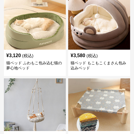
¥
3,120
¥
3,580
(税込)
(税込)
猫ベッド ふわもこ包み込む猫の
猫ベッド もこもこくまさん包み
夢心地ベッド
込みベッド