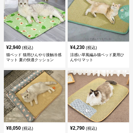
¥
2,940
¥
4,230
(税込)
(税込)
猫ベッド 猫用ひんやり接触冷感
涼感い草風編み猫ベッド夏用ひ
マット 夏の快適クッション
んやりマット
¥
8,050
¥
2,790
(税込)
(税込)