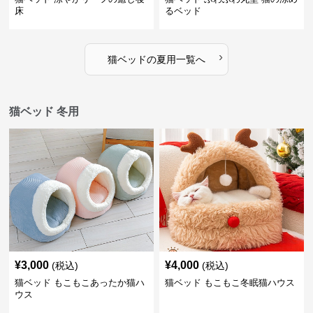
床
るベッド
›
猫ベッド
の
夏用
一覧へ
猫ベッド 冬用
¥
3,000
¥
4,000
(税込)
(税込)
猫ベッド もこもこあったか猫ハ
猫ベッド もこもこ冬眠猫ハウス
ウス