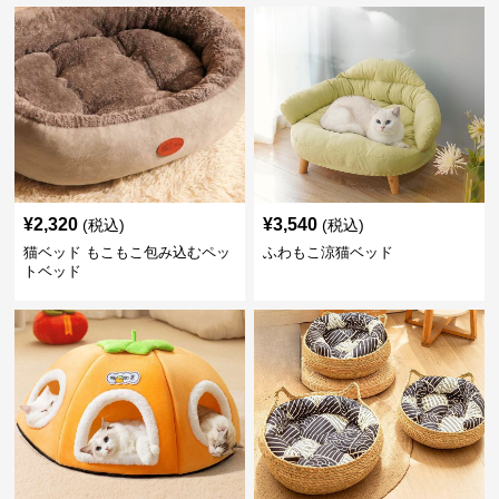
¥
2,320
¥
3,540
(税込)
(税込)
猫ベッド もこもこ包み込むペッ
ふわもこ涼猫ベッド
トベッド