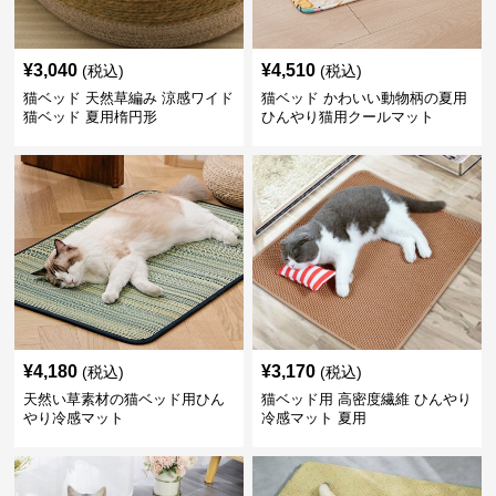
¥
3,040
¥
4,510
(税込)
(税込)
猫ベッド 天然草編み 涼感ワイド
猫ベッド かわいい動物柄の夏用
猫ベッド 夏用楕円形
ひんやり猫用クールマット
¥
4,180
¥
3,170
(税込)
(税込)
天然い草素材の猫ベッド用ひん
猫ベッド用 高密度繊維 ひんやり
やり冷感マット
冷感マット 夏用