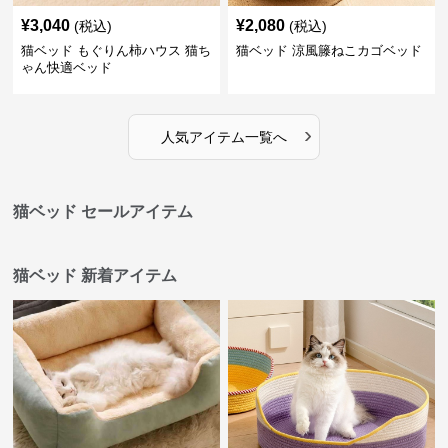
¥
3,040
¥
2,080
(税込)
(税込)
猫ベッド もぐりん柿ハウス 猫ち
猫ベッド 涼風籐ねこカゴベッド
ゃん快適ベッド
›
人気アイテム一覧へ
猫ベッド セールアイテム
猫ベッド 新着アイテム