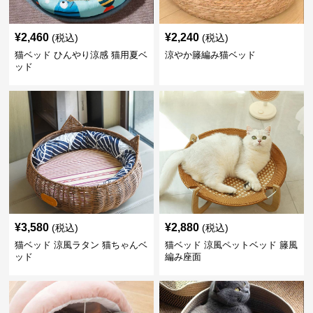
¥
2,460
¥
2,240
(税込)
(税込)
猫ベッド ひんやり涼感 猫用夏ベ
涼やか籐編み猫ベッド
ッド
¥
3,580
¥
2,880
(税込)
(税込)
猫ベッド 涼風ラタン 猫ちゃんベ
猫ベッド 涼風ペットベッド 籐風
ッド
編み座面