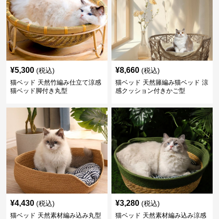
¥
5,300
¥
8,660
(税込)
(税込)
猫ベッド 天然竹編み仕立て涼感
猫ベッド 天然籐編み猫ベッド 涼
猫ベッド脚付き丸型
感クッション付きかご型
¥
4,430
¥
3,280
(税込)
(税込)
猫ベッド 天然素材編み込み丸型
猫ベッド 天然素材編み込み涼感