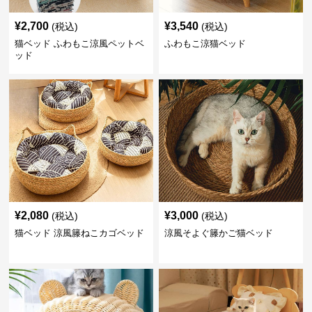
¥
2,700
¥
3,540
(税込)
(税込)
猫ベッド ふわもこ涼風ペットベ
ふわもこ涼猫ベッド
ッド
¥
2,080
¥
3,000
(税込)
(税込)
猫ベッド 涼風籐ねこカゴベッド
涼風そよぐ籐かご猫ベッド