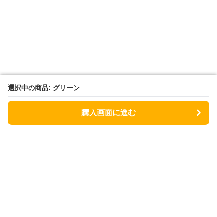
選択中の商品: グリーン
選択中の商品: グリーン
購入画面に進む
購入画面に進む