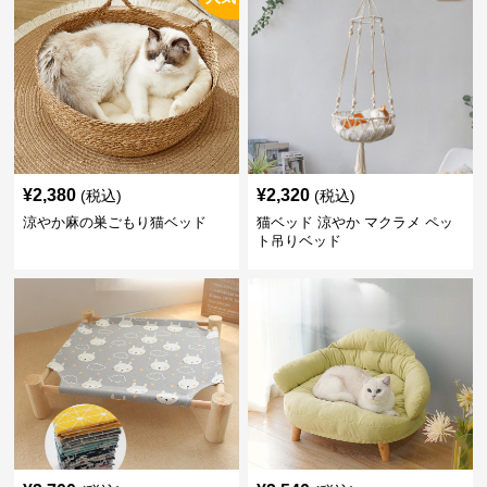
¥
2,380
¥
2,320
(税込)
(税込)
涼やか麻の巣ごもり猫ベッド
猫ベッド 涼やか マクラメ ペッ
ト吊りベッド