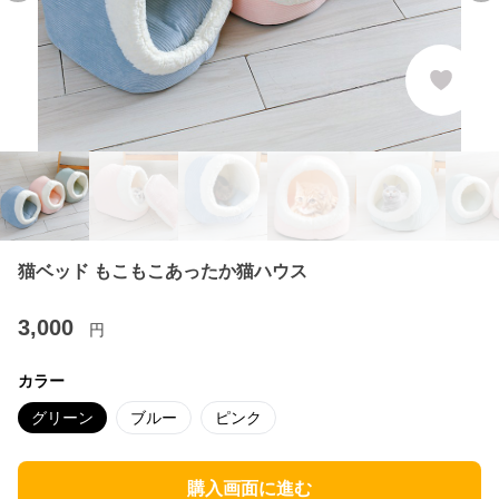
猫ベッド もこもこあったか猫ハウス
3,000
円
カラー
グリーン
ブルー
ピンク
購入画面に進む