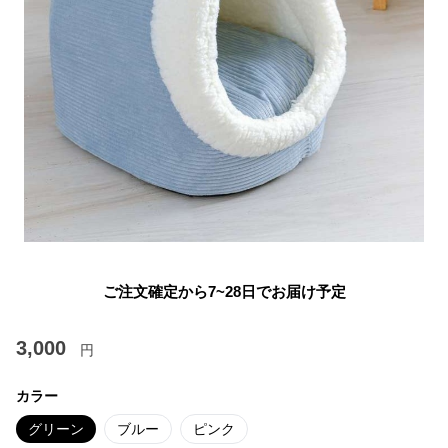
ご注文確定から7~28日でお届け予定
3,000
円
カラー
グリーン
ブルー
ピンク