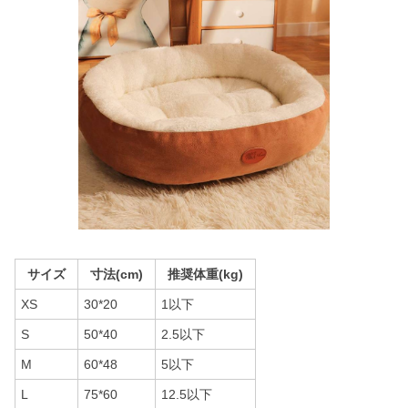
サイズ
寸法(cm)
推奨体重(kg)
XS
30*20
1以下
S
50*40
2.5以下
M
60*48
5以下
L
75*60
12.5以下