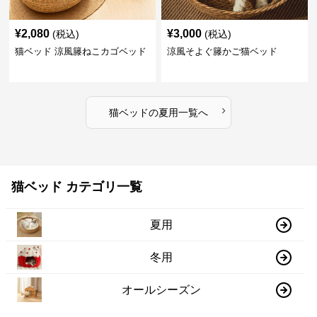
¥
2,080
¥
3,000
(税込)
(税込)
猫ベッド 涼風籐ねこカゴベッド
涼風そよぐ籐かご猫ベッド
›
猫ベッド
の
夏用
一覧へ
猫ベッド カテゴリ一覧
夏用
冬用
オールシーズン