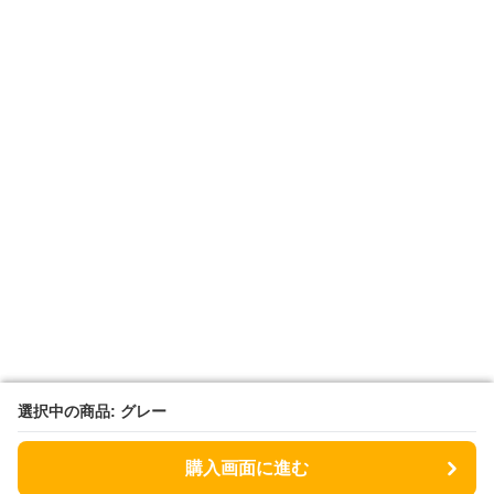
選択中の商品: グレー
選択中の商品: グレー
購入画面に進む
購入画面に進む