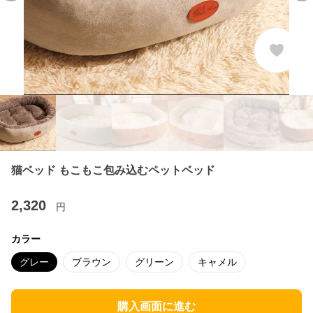
猫ベッド もこもこ包み込むペットベッド
2,320
円
カラー
グレー
ブラウン
グリーン
キャメル
購入画面に進む