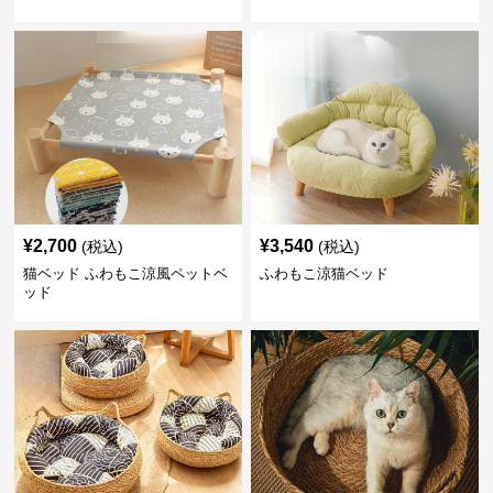
¥
2,700
¥
3,540
(税込)
(税込)
猫ベッド ふわもこ涼風ペットベ
ふわもこ涼猫ベッド
ッド