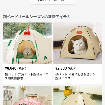
猫ベッドオールシーズンの新着アイテム
¥
8,640
¥
2,380
(税込)
(税込)
猫ベッド 六角テント型猫用ハウ
猫ベッド 剣麻爪とぎ付きテント
ス通気性抜群
型猫ハウス