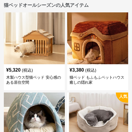
猫ベッドオールシーズンの人気アイテム
¥
5,320
¥
3,380
(税込)
(税込)
木製ハウス型猫ベッド 安心感の
猫ベッド もふもふペットハウス
ある居住空間
癒しの隠れ家
人気