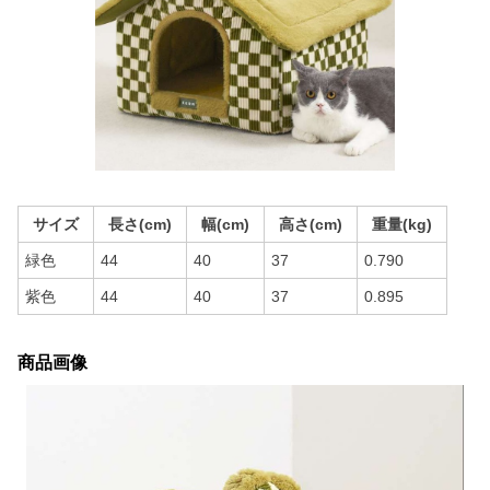
サイズ
長さ(cm)
幅(cm)
高さ(cm)
重量(kg)
緑色
44
40
37
0.790
紫色
44
40
37
0.895
商品画像