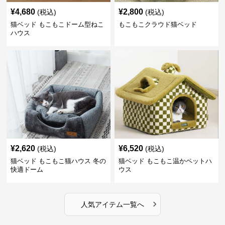
¥
4,680
¥
2,800
(税込)
(税込)
猫ベッド もこもこドーム型ねこ
もこもこクラウド猫ベッド
ハウス
¥
2,620
¥
6,520
(税込)
(税込)
猫ベッド もこもこ猫ハウス 冬の
猫ベッド もこもこ温かペットハ
快適ドーム
ウス
›
人気アイテム一覧へ