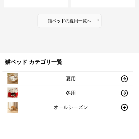
›
猫ベッド
の
夏用
一覧へ
猫ベッド カテゴリ一覧
夏用
冬用
オールシーズン