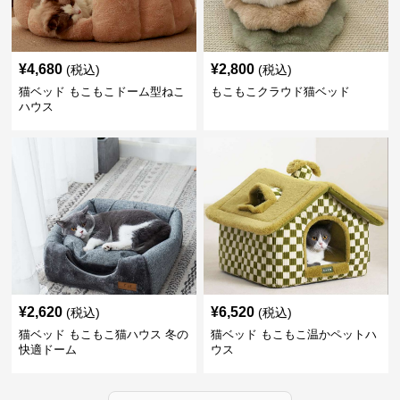
¥
4,680
¥
2,800
(税込)
(税込)
猫ベッド もこもこドーム型ねこ
もこもこクラウド猫ベッド
ハウス
¥
2,620
¥
6,520
(税込)
(税込)
猫ベッド もこもこ猫ハウス 冬の
猫ベッド もこもこ温かペットハ
快適ドーム
ウス