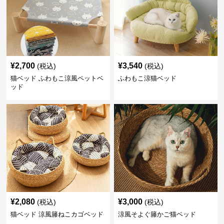
¥
2,700
¥
3,540
(税込)
(税込)
猫ベッド ふわもこ涼風ペットベ
ふわもこ涼猫ベッド
ッド
¥
2,080
¥
3,000
(税込)
(税込)
猫ベッド 涼風籐ねこカゴベッド
涼風そよぐ籐かご猫ベッド