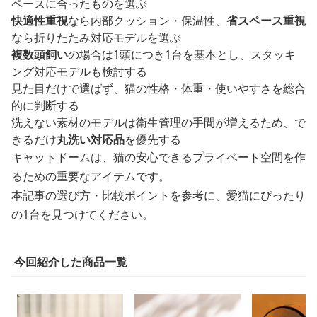
ペースに合ったものを選ぶ
快適性重視
なら内部クッション・保温性、
省スペース重視
なら折りたたみ対応モデルを選ぶ
複数頭飼い
の場合は1頭につき1台を基本とし、スタッキ
ング対応モデルも検討する
見た目だけで選ばず、猫の性格・体重・使いやすさを総合
的に判断する
洗えない素材のモデルは衛生管理の手間が増えるため、で
きるだけ
丸洗い対応品
を優先する
キャットドームは、猫の安心できるプライベート空間を作
るための重要なアイテムです。
本記事の選び方・比較ポイントを参考に、愛猫にぴったり
の1台を見つけてください。
今回紹介した商品一覧