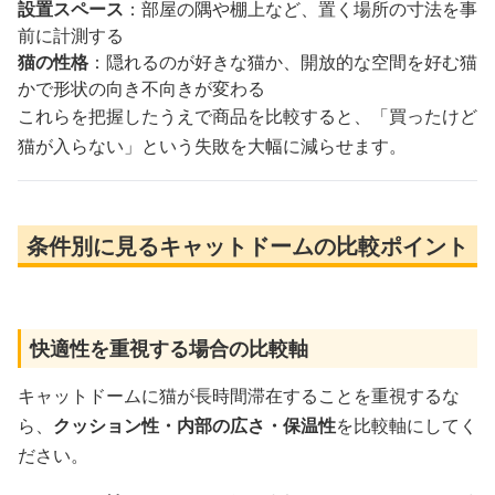
設置スペース
：部屋の隅や棚上など、置く場所の寸法を事
前に計測する
猫の性格
：隠れるのが好きな猫か、開放的な空間を好む猫
かで形状の向き不向きが変わる
これらを把握したうえで商品を比較すると、「買ったけど
猫が入らない」という失敗を大幅に減らせます。
条件別に見るキャットドームの比較ポイント
快適性を重視する場合の比較軸
キャットドームに猫が長時間滞在することを重視するな
ら、
クッション性・内部の広さ・保温性
を比較軸にしてく
ださい。