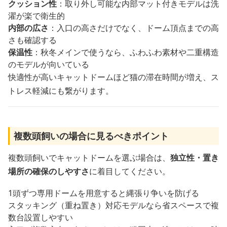
クッション性
：取り外し可能な内部マット付きモデルは洗
濯が楽で衛生的
内部の広さ
：入口の高さだけでなく、ドーム頂点までの高
さも確認する
保温性
：秋冬メインで使うなら、ふわふわ素材や二重構造
のモデルが向いている
快適性が高いキャットドームほど猫の滞在時間が増え、ス
トレス軽減にも繋がります。
複数頭飼いの場合に見るべきポイント
複数頭飼いでキャットドームを選ぶ場合は、
独立性・置き
場所の確保のしやすさ
に着目してください。
1頭ずつ専用ドームを用意すると縄張り争いを防げる
スタッキング（重ね置き）対応モデルなら省スペースで複
数台設置しやすい