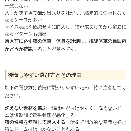
一致しない
入口が狭すぎて猫が出入りを嫌がり、結果的に使われなく
なるケースが多い
サイズ表記を確認せずに購入し、猫が成長してから窮屈に
なるパターンも頻出
購入前に必ず猫の体重・体長を計測し、推奨体重の範囲内
かどうか確認
することが基本です。
後悔しやすい選び方とその理由
以下の選び方は後悔に繋がりやすいため、特に注意してく
ださい。
洗えない素材を選ぶ
：猫は毛が抜けやすく、洗えないドー
ムは短期間で衛生状態が悪化する
猫の性格を無視して購入する
：活発で開放的な空間を好む
猫にドーム型は向かないこともある。