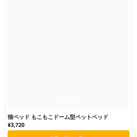
猫ベッド もこもこドーム型ペットベッド
¥
3,720