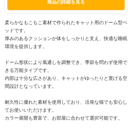
商品の詳細を見る
柔らかなもこもこ素材で作られたキャット用のドーム型ベ
ッドです。
厚みのあるクッションが体をしっかりと支え、快適な睡眠
環境を提供します。
ドーム形状により風通しを調整でき、季節を問わず使用で
きる万能タイプです。
内部は十分な広さがあり、キャットがゆったりと寛げる空
間設計となっています。
耐久性に優れた素材を使用しており、活発な猫でも安心し
てお使いいただけます。
カラー展開も豊富で、お部屋に合わせて選択可能です。