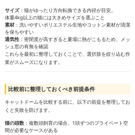
サイズ
：猫がゆったり方向転換できる内径が目安。
体重4kg以上の猫には大きめサイズを選ぶこと
素材
：洗いやすいポリエステル生地やコットン素材が清潔
を保ちやすい
通気性
：密閉度が高すぎると夏場に熱がこもるため、メッ
シュ窓の有無を確認
これらを最初に整理しておくことで、選択肢を絞り込む作
業がスムーズになります。
比較前に整理しておくべき前提条件
キャットドームを比較する前に、以下の前提を整理してお
くと失敗を防げます。
猫の頭数
：複数頭飼育の場合、1頭ずつのプライベート空
間が必要なケースがある