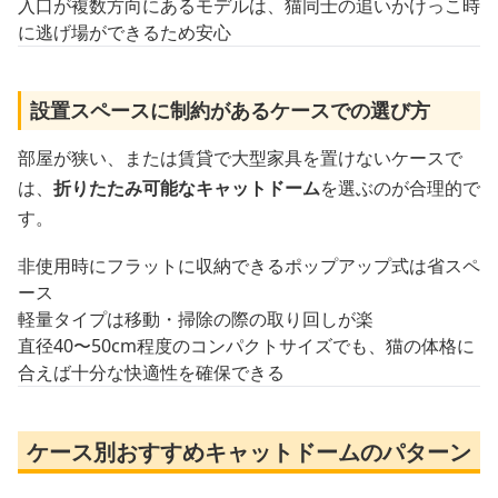
入口が複数方向にあるモデルは、猫同士の追いかけっこ時
に逃げ場ができるため安心
設置スペースに制約があるケースでの選び方
部屋が狭い、または賃貸で大型家具を置けないケースで
は、
折りたたみ可能なキャットドーム
を選ぶのが合理的で
す。
非使用時にフラットに収納できるポップアップ式は省スペ
ース
軽量タイプは移動・掃除の際の取り回しが楽
直径40〜50cm程度のコンパクトサイズでも、猫の体格に
合えば十分な快適性を確保できる
ケース別おすすめキャットドームのパターン