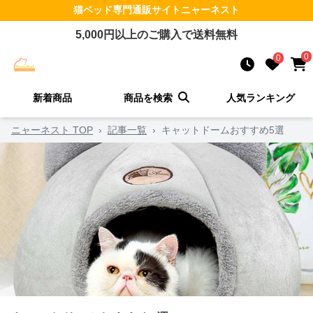
猫ベッド
専門通販サイト
ニャーネスト
5,000
円以上のご購入で送料無料
0
0
新着商品
商品を検索
人気ランキング
ニャーネスト TOP
›
記事一覧
›
キャットドームおすすめ5選