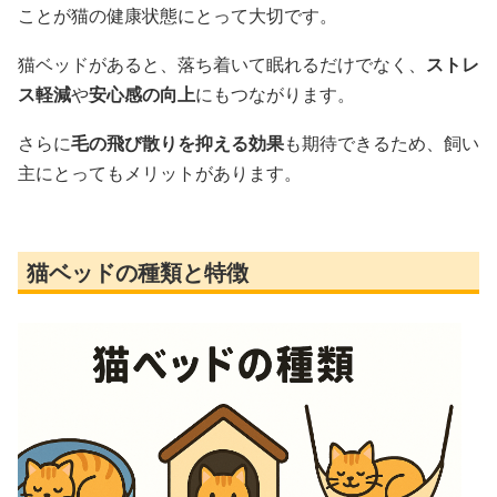
ことが猫の健康状態にとって大切です。
猫ベッドがあると、落ち着いて眠れるだけでなく、
ストレ
ス軽減
や
安心感の向上
にもつながります。
さらに
毛の飛び散りを抑える効果
も期待できるため、飼い
主にとってもメリットがあります。
猫ベッドの種類と特徴