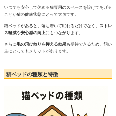
いつでも安心して休める猫専用のスペースを設けてあげる
ことが猫の健康状態にとって大切です。
猫ベッドがあると、落ち着いて眠れるだけでなく、
ストレ
ス軽減
や
安心感の向上
にもつながります。
さらに
毛の飛び散りを抑える効果
も期待できるため、飼い
主にとってもメリットがあります。
猫ベッドの種類と特徴