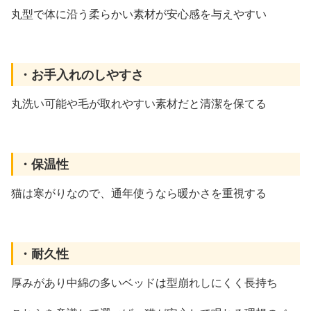
丸型で体に沿う柔らかい素材が安心感を与えやすい
・お手入れのしやすさ
丸洗い可能や毛が取れやすい素材だと清潔を保てる
・保温性
猫は寒がりなので、通年使うなら暖かさを重視する
・耐久性
厚みがあり中綿の多いベッドは型崩れしにくく長持ち