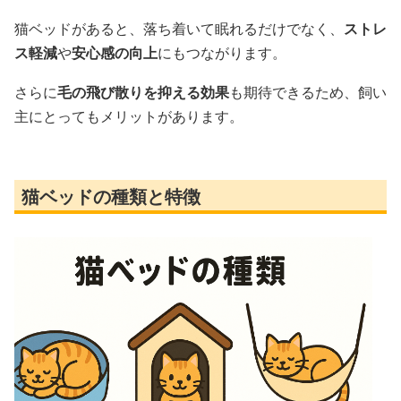
猫ベッドがあると、落ち着いて眠れるだけでなく、
ストレ
ス軽減
や
安心感の向上
にもつながります。
さらに
毛の飛び散りを抑える効果
も期待できるため、飼い
主にとってもメリットがあります。
猫ベッドの種類と特徴