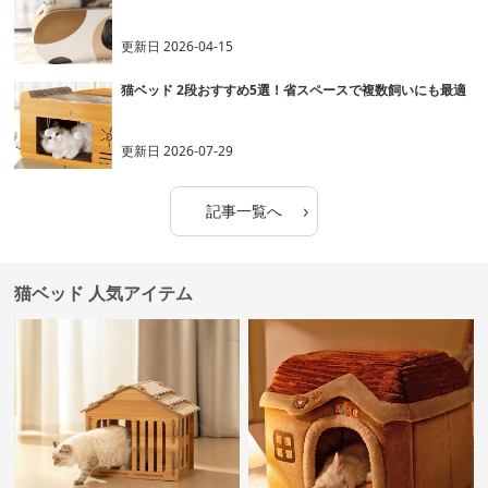
更新日
2026-04-15
猫ベッド 2段おすすめ5選！省スペースで複数飼いにも最適
更新日
2026-07-29
›
記事一覧へ
猫ベッド 人気アイテム