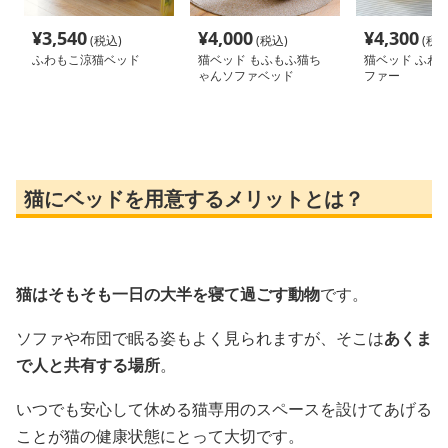
¥
3,540
¥
4,000
¥
4,300
(税込)
(税込)
(税込
ふわもこ涼猫ベッド
猫ベッド もふもふ猫ち
猫ベッド ふわ
ゃんソファベッド
ファー
猫にベッドを用意するメリットとは？
猫はそもそも一日の大半を寝て過ごす動物
です。
ソファや布団で眠る姿もよく見られますが、そこは
あくま
で人と共有する場所
。
いつでも安心して休める猫専用のスペースを設けてあげる
ことが猫の健康状態にとって大切です。