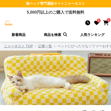
猫ベッド
専門通販サイト
ニャーネスト
5,000
円以上のご購入で送料無料
0
0
新着商品
商品を検索
人気ランキング
ニャーネスト TOP
›
記事一覧
›
ペットにぴったりなソファーおす