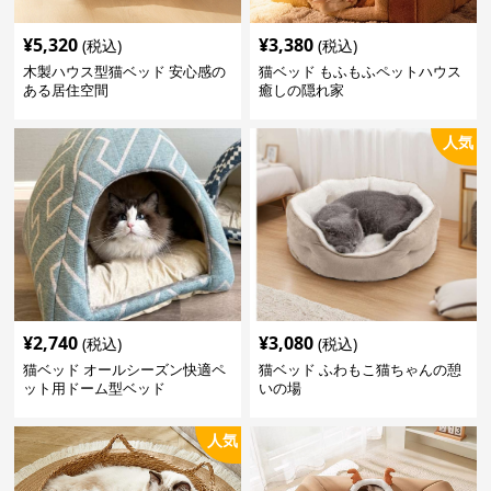
¥
5,320
¥
3,380
(税込)
(税込)
木製ハウス型猫ベッド 安心感の
猫ベッド もふもふペットハウス
ある居住空間
癒しの隠れ家
人気
¥
2,740
¥
3,080
(税込)
(税込)
猫ベッド オールシーズン快適ペ
猫ベッド ふわもこ猫ちゃんの憩
ット用ドーム型ベッド
いの場
人気