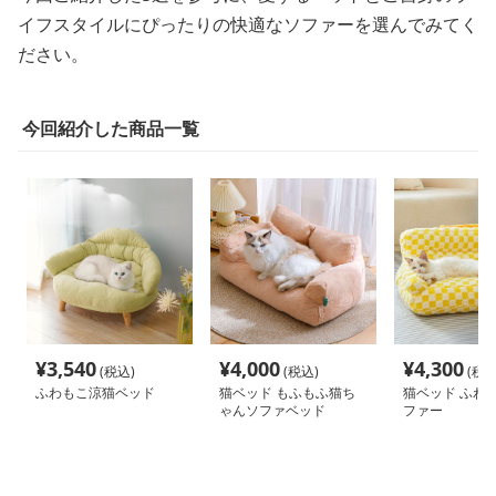
イフスタイルにぴったりの快適なソファーを選んでみてく
ださい。
今回紹介した商品一覧
¥
3,540
¥
4,000
¥
4,300
(税込)
(税込)
(税込
ふわもこ涼猫ベッド
猫ベッド もふもふ猫ち
猫ベッド ふわ
ゃんソファベッド
ファー