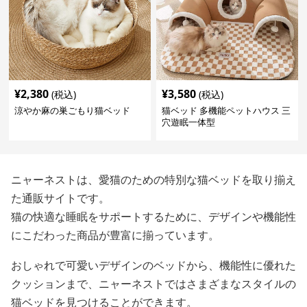
¥
2,380
¥
3,580
(税込)
(税込)
涼やか麻の巣ごもり猫ベッド
猫ベッド 多機能ペットハウス 三
穴遊眠一体型
ニャーネストは、愛猫のための特別な猫ベッドを取り揃え
た通販サイトです。
猫の快適な睡眠をサポートするために、デザインや機能性
にこだわった商品が豊富に揃っています。
おしゃれで可愛いデザインのベッドから、機能性に優れた
クッションまで、ニャーネストではさまざまなスタイルの
猫ベッドを見つけることができます。