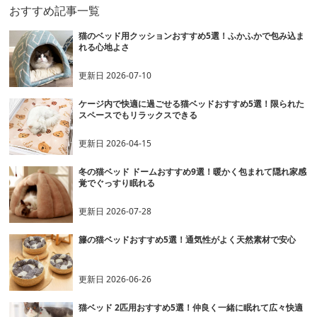
おすすめ記事一覧
猫のベッド用クッションおすすめ5選！ふかふかで包み込ま
れる心地よさ
更新日
2026-07-10
ケージ内で快適に過ごせる猫ベッドおすすめ5選！限られた
スペースでもリラックスできる
更新日
2026-04-15
冬の猫ベッド ドームおすすめ9選！暖かく包まれて隠れ家感
覚でぐっすり眠れる
更新日
2026-07-28
籐の猫ベッドおすすめ5選！通気性がよく天然素材で安心
更新日
2026-06-26
猫ベッド 2匹用おすすめ5選！仲良く一緒に眠れて広々快適