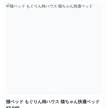
猫ベッド もぐりん柿ハウス 猫ちゃん快適ベッド
¥
3,040