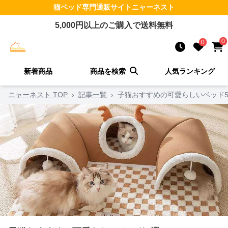
猫ベッド
専門通販サイト
ニャーネスト
5,000
円以上のご購入で送料無料
0
0
新着商品
商品を検索
人気ランキング
ニャーネスト TOP
›
記事一覧
›
子猫おすすめの可愛らしいベッド