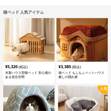
猫ベッド 人気アイテム
¥
5,320
¥
3,380
(税込)
(税込)
木製ハウス型猫ベッド 安心感の
猫ベッド もふもふペットハウス
ある居住空間
癒しの隠れ家
人気