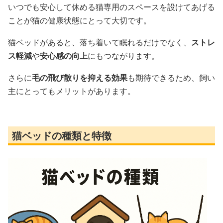
いつでも安心して休める猫専用のスペースを設けてあげる
ことが猫の健康状態にとって大切です。
猫ベッドがあると、落ち着いて眠れるだけでなく、
ストレ
ス軽減
や
安心感の向上
にもつながります。
さらに
毛の飛び散りを抑える効果
も期待できるため、飼い
主にとってもメリットがあります。
猫ベッドの種類と特徴