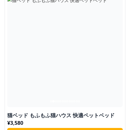
猫ベッド もふもふ猫ハウス 快適ペットベッド
¥
3,580