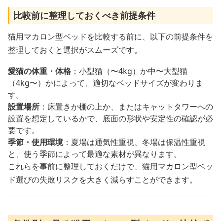
比較前に整理しておくべき前提条件
猫用マカロン型ベッドを比較する前に、以下の前提条件を
整理しておくと選択がスムーズです。
愛猫の体重・体格
：小型猫（〜4kg）か中〜大型猫
（4kg〜）かによって、適切なベッドサイズが変わりま
す。
設置場所
：床置きか棚の上か、またはキャットタワーへの
設置を想定しているかで、底面の形状や安定性の確認が必
要です。
季節・使用環境
：夏場は通気性重視、冬場は保温性重視
と、使う季節によって最適な素材が異なります。
これらを事前に整理しておくだけで、猫用マカロン型ベッ
ド選びの失敗リスクを大きく減らすことができます。