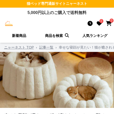
猫ベッド
専門通販サイト
ニャーネスト
5,000
円以上のご購入で送料無料
0
0
新着商品
商品を検索
人気ランキング
ニャーネスト TOP
›
記事一覧
›
幸せな寝顔が見たい！猫が癒され