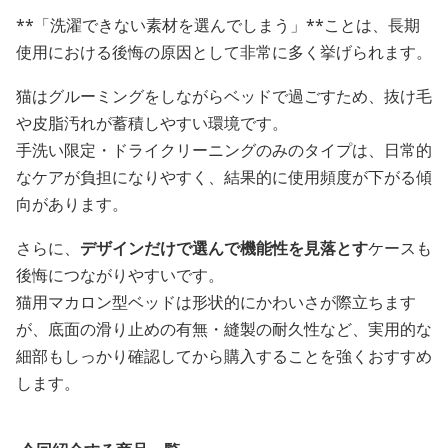
**「洗濯できない素材を選んでしまう」**ことは、長期
使用における後悔の原因として非常に多く挙げられます。
猫はグルーミングをしながらベッドで過ごすため、抜け毛
や皮脂汚れが蓄積しやすい環境です。
手洗い限定・ドライクリーニングのみのタイプは、日常的
なケアが負担になりやすく、結果的に使用頻度が下がる傾
向があります。
さらに、
デザインだけで選んで機能性を見落とす
ケースも
後悔につながりやすいです。
猫用マカロン型ベッドは形状的にかわいさが際立ちます
が、底面の滑り止めの有無・縫製の耐久性など、実用的な
細部もしっかり確認してから購入することを強くおすすめ
します。