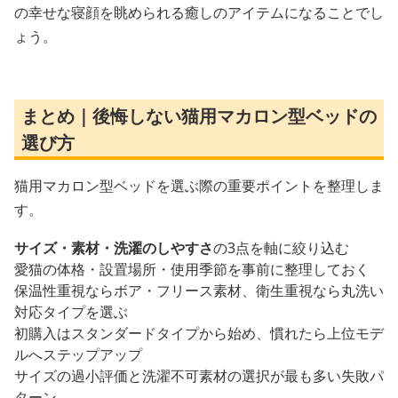
の幸せな寝顔を眺められる癒しのアイテムになることでし
ょう。
まとめ｜後悔しない猫用マカロン型ベッドの
選び方
猫用マカロン型ベッドを選ぶ際の重要ポイントを整理しま
す。
サイズ・素材・洗濯のしやすさ
の3点を軸に絞り込む
愛猫の体格・設置場所・使用季節を事前に整理しておく
保温性重視ならボア・フリース素材、衛生重視なら丸洗い
対応タイプを選ぶ
初購入はスタンダードタイプから始め、慣れたら上位モデ
ルへステップアップ
サイズの過小評価と洗濯不可素材の選択が最も多い失敗パ
ターン