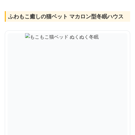
ふわもこ癒しの猫ベット マカロン型冬眠ハウス