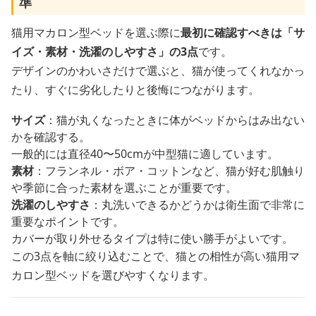
準
猫用マカロン型ベッドを選ぶ際に
最初に確認すべきは「サ
イズ・素材・洗濯のしやすさ」の3点
です。
デザインのかわいさだけで選ぶと、猫が使ってくれなかっ
たり、すぐに劣化したりと後悔につながります。
サイズ
：猫が丸くなったときに体がベッドからはみ出ない
かを確認する。
一般的には直径40〜50cmが中型猫に適しています。
素材
：フランネル・ボア・コットンなど、猫が好む肌触り
や季節に合った素材を選ぶことが重要です。
洗濯のしやすさ
：丸洗いできるかどうかは衛生面で非常に
重要なポイントです。
カバーが取り外せるタイプは特に使い勝手がよいです。
この3点を軸に絞り込むことで、猫との相性が高い猫用マ
カロン型ベッドを選びやすくなります。