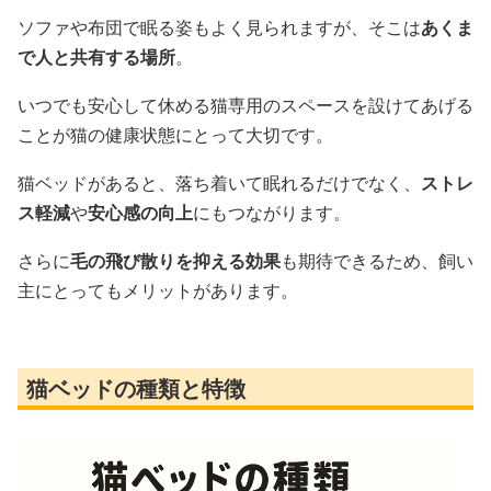
ソファや布団で眠る姿もよく見られますが、そこは
あくま
で人と共有する場所
。
いつでも安心して休める猫専用のスペースを設けてあげる
ことが猫の健康状態にとって大切です。
猫ベッドがあると、落ち着いて眠れるだけでなく、
ストレ
ス軽減
や
安心感の向上
にもつながります。
さらに
毛の飛び散りを抑える効果
も期待できるため、飼い
主にとってもメリットがあります。
猫ベッドの種類と特徴