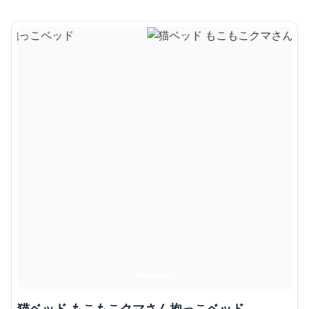
猫ベッド もこもこクマさん抱っこベッド