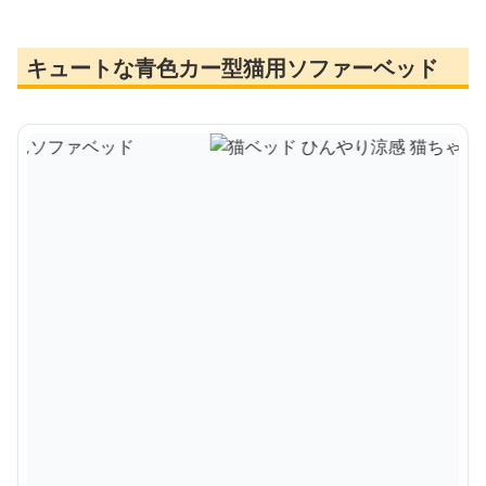
キュートな青色カー型猫用ソファーベッド