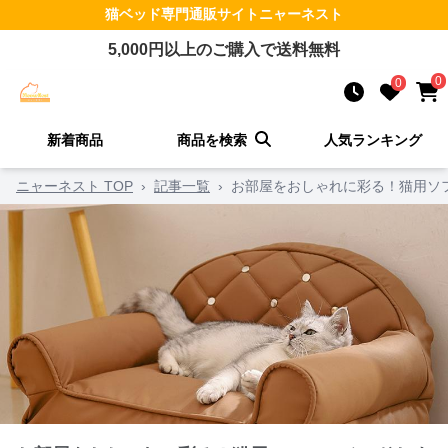
猫ベッド
専門通販サイト
ニャーネスト
5,000
円以上のご購入で送料無料
0
0
新着商品
商品を検索
人気ランキング
ニャーネスト TOP
›
記事一覧
›
お部屋をおしゃれに彩る！猫用ソ