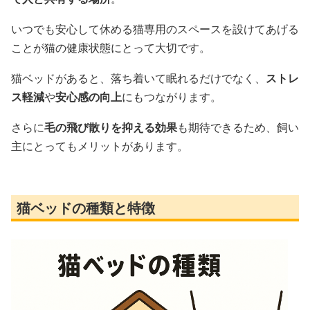
いつでも安心して休める猫専用のスペースを設けてあげる
ことが猫の健康状態にとって大切です。
猫ベッドがあると、落ち着いて眠れるだけでなく、
ストレ
ス軽減
や
安心感の向上
にもつながります。
さらに
毛の飛び散りを抑える効果
も期待できるため、飼い
主にとってもメリットがあります。
猫ベッドの種類と特徴