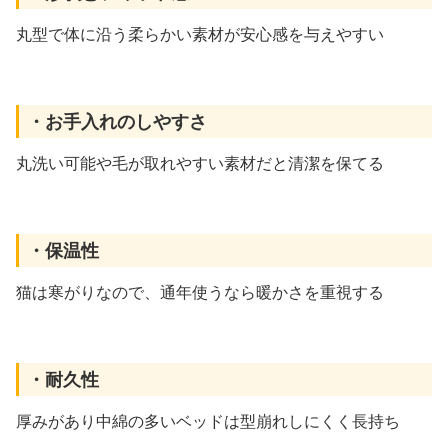
丸型で体に沿う柔らかい素材が安心感を与えやすい
・お手入れのしやすさ
丸洗い可能や毛が取れやすい素材だと清潔を保てる
・保温性
猫は寒がりなので、通年使うなら暖かさを重視する
・耐久性
厚みがあり中綿の多いベッドは型崩れしにくく長持ち