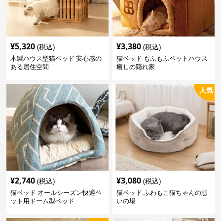
¥
5,320
¥
3,380
(税込)
(税込)
木製ハウス型猫ベッド 安心感の
猫ベッド もふもふペットハウス
ある居住空間
癒しの隠れ家
人気
¥
2,740
¥
3,080
(税込)
(税込)
猫ベッド オールシーズン快適ペ
猫ベッド ふわもこ猫ちゃんの憩
ット用ドーム型ベッド
いの場