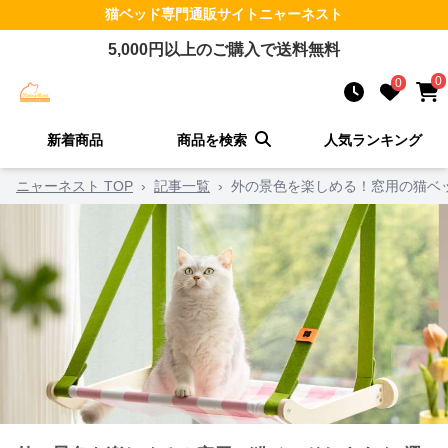
猫ベッド
専門通販サイト
ニャーネスト
5,000
円以上のご購入で送料無料
0
0
新着商品
商品を検索
人気ランキング
ニャーネスト TOP
›
記事一覧
›
外の景色を楽しめる！窓用の猫ベ