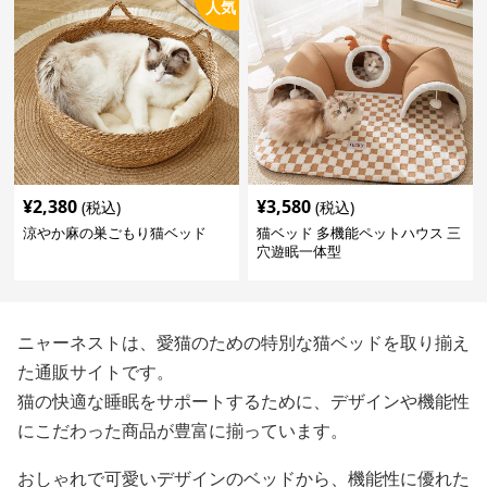
人気
¥
2,380
¥
3,580
(税込)
(税込)
涼やか麻の巣ごもり猫ベッド
猫ベッド 多機能ペットハウス 三
穴遊眠一体型
ニャーネストは、愛猫のための特別な猫ベッドを取り揃え
た通販サイトです。
猫の快適な睡眠をサポートするために、デザインや機能性
にこだわった商品が豊富に揃っています。
おしゃれで可愛いデザインのベッドから、機能性に優れた