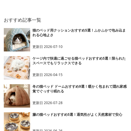
おすすめ記事一覧
猫のベッド用クッションおすすめ5選！ふかふかで包み込ま
れる心地よさ
更新日
2026-07-10
ケージ内で快適に過ごせる猫ベッドおすすめ5選！限られた
スペースでもリラックスできる
更新日
2026-04-15
冬の猫ベッド ドームおすすめ9選！暖かく包まれて隠れ家感
覚でぐっすり眠れる
更新日
2026-07-28
籐の猫ベッドおすすめ5選！通気性がよく天然素材で安心
更新日
2026-06-26