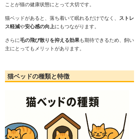
ことが猫の健康状態にとって大切です。
猫ベッドがあると、落ち着いて眠れるだけでなく、
ストレ
ス軽減
や
安心感の向上
にもつながります。
さらに
毛の飛び散りを抑える効果
も期待できるため、飼い
主にとってもメリットがあります。
猫ベッドの種類と特徴