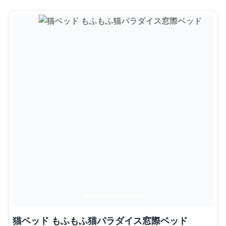
猫ベッド もふもふ猫パラダイス窓際ベッド