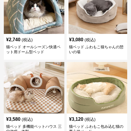
¥
2,740
¥
3,080
(税込)
(税込)
猫ベッド オールシーズン快適ペ
猫ベッド ふわもこ猫ちゃんの憩
ット用ドーム型ベッド
いの場
¥
3,580
¥
3,120
(税込)
(税込)
猫ベッド 多機能ペットハウス 三
猫ベッド ふわもこ包み込む猫の