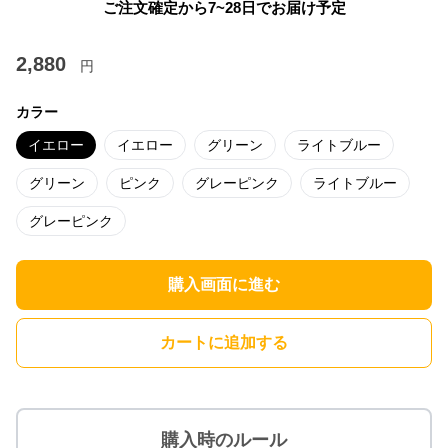
ご注文確定から7~28日でお届け予定
2,880
円
カラー
イエロー
イエロー
グリーン
ライトブルー
グリーン
ピンク
グレーピンク
ライトブルー
グレーピンク
購入画面に進む
カートに追加する
購入時のルール