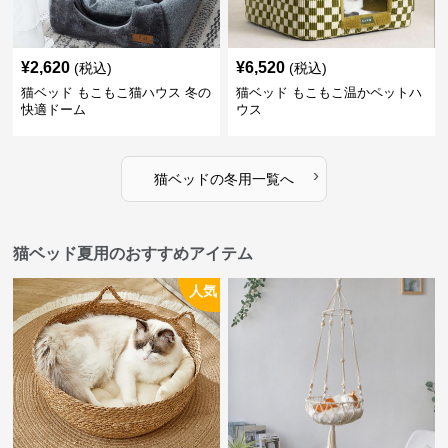
¥
2,620
¥
6,520
(税込)
(税込)
猫ベッド もこもこ猫ハウス 冬の
猫ベッド もこもこ温かペットハ
快適ドーム
ウス
›
猫ベッド
の
冬用
一覧へ
猫ベッド夏用のおすすめアイテム
人気