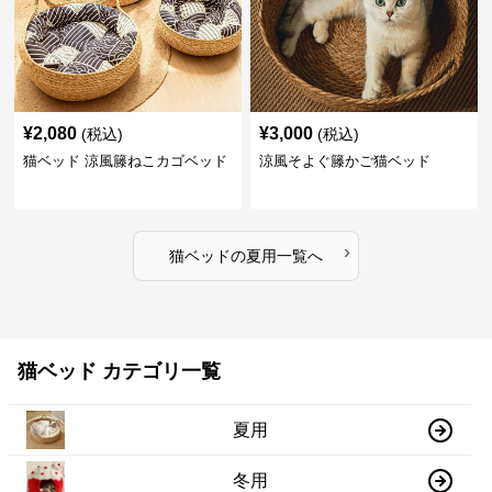
¥
2,080
¥
3,000
(税込)
(税込)
猫ベッド 涼風籐ねこカゴベッド
涼風そよぐ籐かご猫ベッド
›
猫ベッド
の
夏用
一覧へ
猫ベッド カテゴリ一覧
夏用
冬用