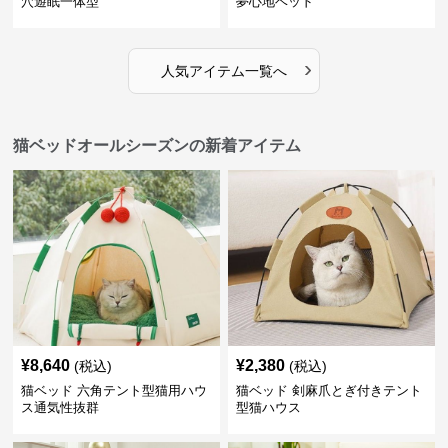
穴遊眠一体型
夢心地ベッド
›
人気アイテム一覧へ
猫ベッドオールシーズンの新着アイテム
¥
8,640
¥
2,380
(税込)
(税込)
猫ベッド 六角テント型猫用ハウ
猫ベッド 剣麻爪とぎ付きテント
ス通気性抜群
型猫ハウス