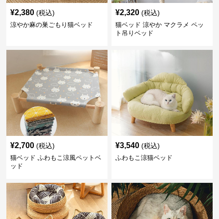
¥
2,380
¥
2,320
(税込)
(税込)
涼やか麻の巣ごもり猫ベッド
猫ベッド 涼やか マクラメ ペッ
ト吊りベッド
¥
2,700
¥
3,540
(税込)
(税込)
猫ベッド ふわもこ涼風ペットベ
ふわもこ涼猫ベッド
ッド