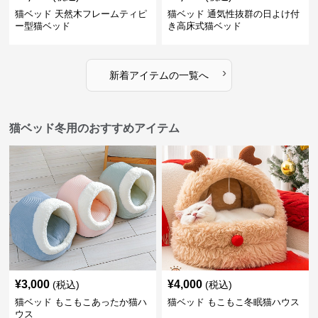
猫ベッド 天然木フレームティピ
猫ベッド 通気性抜群の日よけ付
ー型猫ベッド
き高床式猫ベッド
›
新着アイテムの一覧へ
猫ベッド冬用のおすすめアイテム
¥
3,000
¥
4,000
(税込)
(税込)
猫ベッド もこもこあったか猫ハ
猫ベッド もこもこ冬眠猫ハウス
ウス