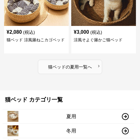
¥
2,080
¥
3,000
(税込)
(税込)
猫ベッド 涼風籐ねこカゴベッド
涼風そよぐ籐かご猫ベッド
›
猫ベッド
の
夏用
一覧へ
猫ベッド カテゴリ一覧
夏用
冬用