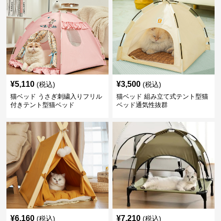
¥
5,110
¥
3,500
(税込)
(税込)
猫ベッド うさぎ刺繍入りフリル
猫ベッド 組み立て式テント型猫
付きテント型猫ベッド
ベッド通気性抜群
¥
6,160
¥
7,210
(税込)
(税込)