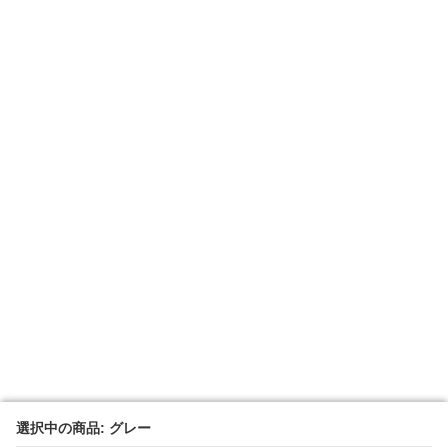
選択中の商品: グレー
選択中の商品: グレー