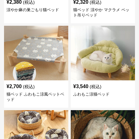
¥
2,380
¥
2,320
(税込)
(税込)
涼やか麻の巣ごもり猫ベッド
猫ベッド 涼やか マクラメ ペッ
ト吊りベッド
¥
2,700
¥
3,540
(税込)
(税込)
猫ベッド ふわもこ涼風ペットベ
ふわもこ涼猫ベッド
ッド