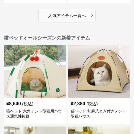
›
人気アイテム一覧へ
猫ベッドオールシーズンの新着アイテム
¥
8,640
¥
2,380
(税込)
(税込)
猫ベッド 六角テント型猫用ハウ
猫ベッド 剣麻爪とぎ付きテント
ス通気性抜群
型猫ハウス