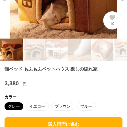
10
猫ベッド もふもふペットハウス 癒しの隠れ家
3,380
円
カラー
グレー
イエロー
ブラウン
ブルー
購入画面に進む