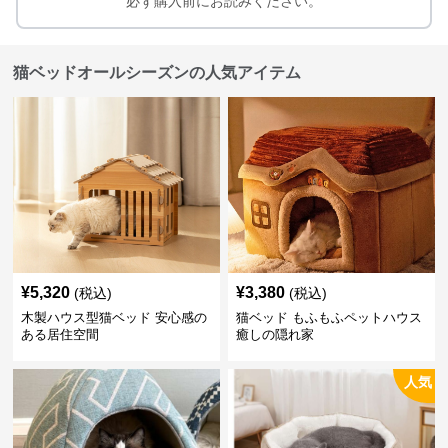
必ず購入前にお読みください。
猫ベッドオールシーズンの人気アイテム
¥
5,320
¥
3,380
(税込)
(税込)
木製ハウス型猫ベッド 安心感の
猫ベッド もふもふペットハウス
ある居住空間
癒しの隠れ家
人気