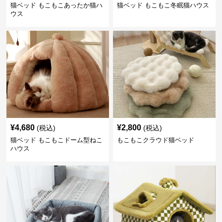
猫ベッド もこもこあったか猫ハ
猫ベッド もこもこ冬眠猫ハウス
ウス
¥
4,680
¥
2,800
(税込)
(税込)
猫ベッド もこもこドーム型ねこ
もこもこクラウド猫ベッド
ハウス