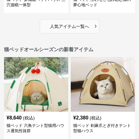
穴遊眠一体型
夢心地ベッド
›
人気アイテム一覧へ
猫ベッドオールシーズンの新着アイテム
¥
8,640
¥
2,380
(税込)
(税込)
猫ベッド 六角テント型猫用ハウ
猫ベッド 剣麻爪とぎ付きテント
ス通気性抜群
型猫ハウス