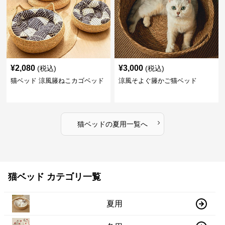
¥
2,080
¥
3,000
(税込)
(税込)
猫ベッド 涼風籐ねこカゴベッド
涼風そよぐ籐かご猫ベッド
›
猫ベッド
の
夏用
一覧へ
猫ベッド カテゴリ一覧
夏用