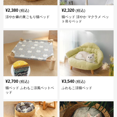
¥
2,380
¥
2,320
(税込)
(税込)
涼やか麻の巣ごもり猫ベッド
猫ベッド 涼やか マクラメ ペッ
ト吊りベッド
¥
2,700
¥
3,540
(税込)
(税込)
猫ベッド ふわもこ涼風ペットベ
ふわもこ涼猫ベッド
ッド