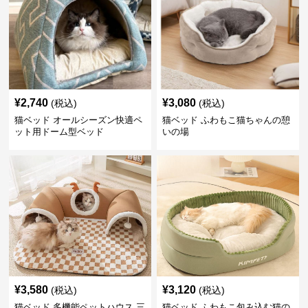
¥
2,740
¥
3,080
(税込)
(税込)
猫ベッド オールシーズン快適ペ
猫ベッド ふわもこ猫ちゃんの憩
ット用ドーム型ベッド
いの場
¥
3,580
¥
3,120
(税込)
(税込)
猫ベッド 多機能ペットハウス 三
猫ベッド ふわもこ包み込む猫の