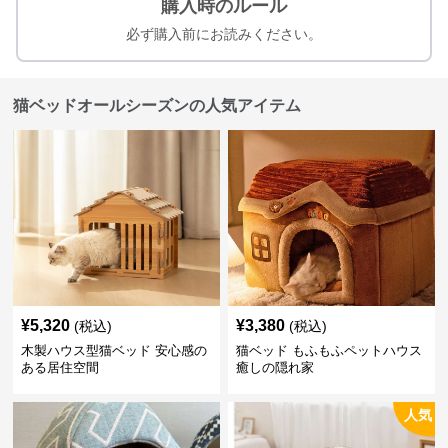
購入時のルール
必ず購入前にお読みください。
猫ベッドオールシーズンの人気アイテム
¥
5,320
¥
3,380
(税込)
(税込)
木製ハウス型猫ベッド 安心感の
猫ベッド もふもふペットハウス
ある居住空間
癒しの隠れ家
人気