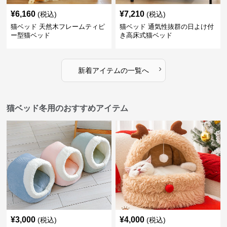
¥
6,160
¥
7,210
(税込)
(税込)
猫ベッド 天然木フレームティピ
猫ベッド 通気性抜群の日よけ付
ー型猫ベッド
き高床式猫ベッド
›
新着アイテムの一覧へ
猫ベッド冬用のおすすめアイテム
¥
3,000
¥
4,000
(税込)
(税込)