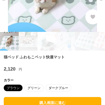
猫ベッド ふわもこペット快適マット
2,120
円
カラー
ブラウン
グリーン
ダークブルー
購入画面に進む