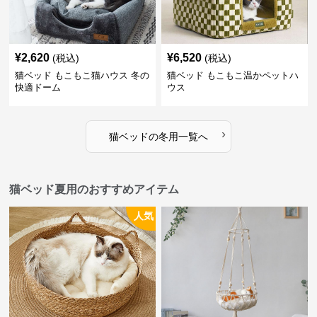
¥
2,620
¥
6,520
(税込)
(税込)
猫ベッド もこもこ猫ハウス 冬の
猫ベッド もこもこ温かペットハ
快適ドーム
ウス
›
猫ベッド
の
冬用
一覧へ
猫ベッド夏用のおすすめアイテム
人気