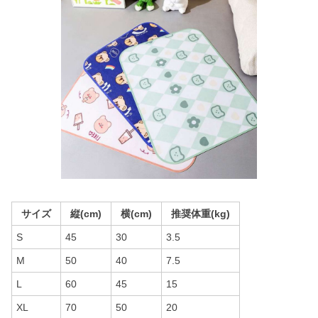
サイズ
縦(cm)
横(cm)
推奨体重(kg)
S
45
30
3.5
M
50
40
7.5
L
60
45
15
XL
70
50
20