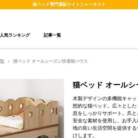
猫ベッド
専門通販サイト
ニャーネスト
人気ランキング
記事一覧
覧
›
猫ベッド オールシーズン快適猫ハウス
猫ベッド オール
木製デザインの多機能キャッ
想的な猫ベッド。広々とした
息をしっかりサポート。爪と
安全な素材を使用し、お手入
地の良い生活空間を提供する
けします。