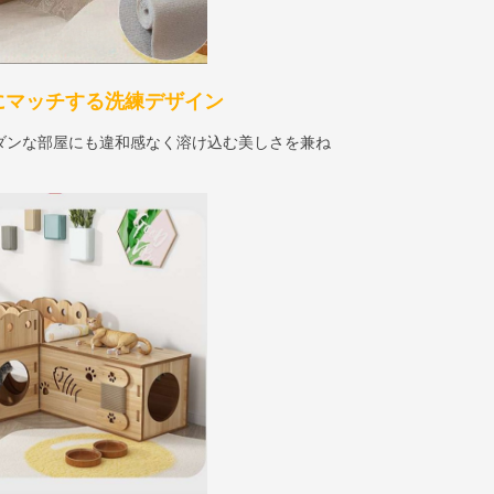
にマッチする洗練デザイン
ダンな部屋にも違和感なく溶け込む美しさを兼ね