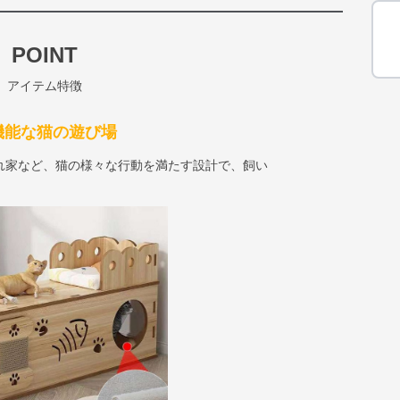
POINT
アイテム特徴
機能な猫の遊び場
れ家など、猫の様々な行動を満たす設計で、飼い