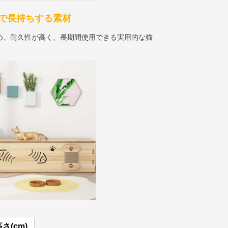
で長持ちする素材
め、耐久性が高く、長期間使用できる実用的な猫
さ(cm)