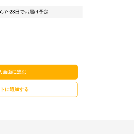
ら7~28日でお届け予定
入画面に進む
トに追加する