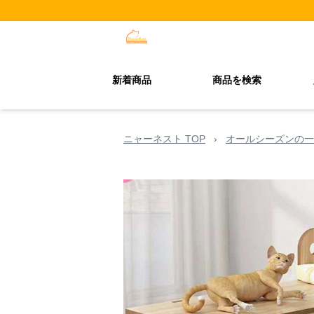
新着商品
商品を検索
ニャーネスト TOP
›
オールシーズンの一