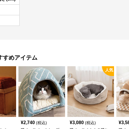
すすめアイテム
人気
¥
2,740
¥
3,080
¥
3,5
(税込)
(税込)