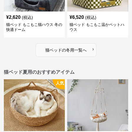
¥
2,620
¥
6,520
(税込)
(税込)
猫ベッド もこもこ猫ハウス 冬の
猫ベッド もこもこ温かペットハ
快適ドーム
ウス
›
猫ベッド
の
冬用
一覧へ
猫ベッド夏用のおすすめアイテム
人気