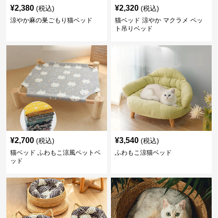
¥
2,380
¥
2,320
(税込)
(税込)
涼やか麻の巣ごもり猫ベッド
猫ベッド 涼やか マクラメ ペッ
ト吊りベッド
¥
2,700
¥
3,540
(税込)
(税込)
猫ベッド ふわもこ涼風ペットベ
ふわもこ涼猫ベッド
ッド