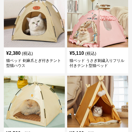
¥
2,380
¥
5,110
(税込)
(税込)
猫ベッド 剣麻爪とぎ付きテント
猫ベッド うさぎ刺繍入りフリル
型猫ハウス
付きテント型猫ベッド