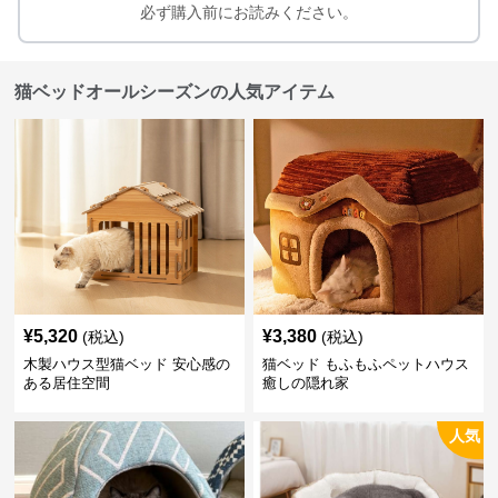
必ず購入前にお読みください。
猫ベッドオールシーズンの人気アイテム
¥
5,320
¥
3,380
(税込)
(税込)
木製ハウス型猫ベッド 安心感の
猫ベッド もふもふペットハウス
ある居住空間
癒しの隠れ家
人気