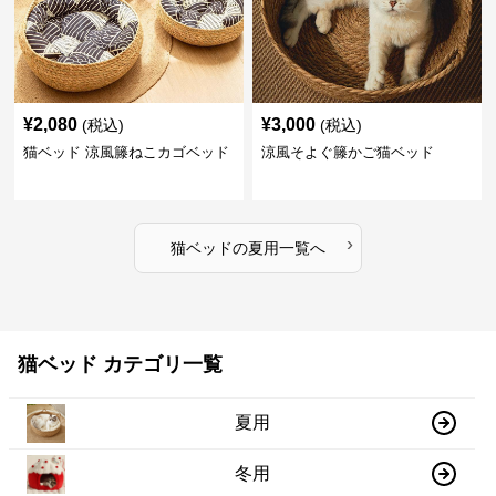
¥
2,080
¥
3,000
(税込)
(税込)
猫ベッド 涼風籐ねこカゴベッド
涼風そよぐ籐かご猫ベッド
›
猫ベッド
の
夏用
一覧へ
猫ベッド カテゴリ一覧
夏用
冬用