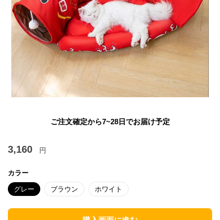
ご注文確定から7~28日でお届け予定
3,160
円
カラー
グレー
ブラウン
ホワイト