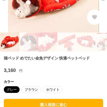
猫ベッド めでたい金魚デザイン 快適ペットベッド
3,160
円
カラー
グレー
ブラウン
ホワイト
購入画面に進む