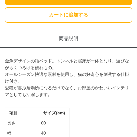
カートに追加する
商品説明
金魚デザインの猫ベッド。トンネルと寝床が一体となり、遊びな
がらくつろげる優れもの。
オールシーズン快適な素材を使用し、猫の好奇心を刺激する仕掛
け付き。
愛猫が喜ぶ居場所になるだけでなく、お部屋のかわいいインテリ
アとしても活躍します。
項目
サイズ(cm)
長さ
60
幅
40