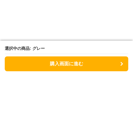
選択中の商品: グレー
選択中の商品: グレー
購入画面に進む
購入画面に進む