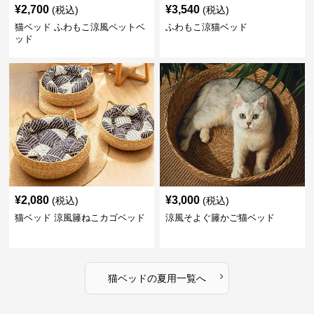
¥
2,700
¥
3,540
(税込)
(税込)
猫ベッド ふわもこ涼風ペットベ
ふわもこ涼猫ベッド
ッド
¥
2,080
¥
3,000
(税込)
(税込)
猫ベッド 涼風籐ねこカゴベッド
涼風そよぐ籐かご猫ベッド
›
猫ベッド
の
夏用
一覧へ