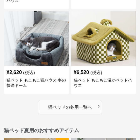
ハウス
¥
2,620
¥
6,520
(税込)
(税込)
猫ベッド もこもこ猫ハウス 冬の
猫ベッド もこもこ温かペットハ
快適ドーム
ウス
›
猫ベッド
の
冬用
一覧へ
猫ベッド夏用のおすすめアイテム