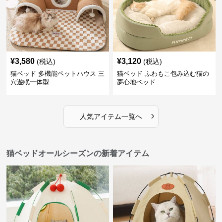
¥
3,580
¥
3,120
(税込)
(税込)
猫ベッド 多機能ペットハウス 三
猫ベッド ふわもこ包み込む猫の
穴遊眠一体型
夢心地ベッド
›
人気アイテム一覧へ
猫ベッドオールシーズンの新着アイテム