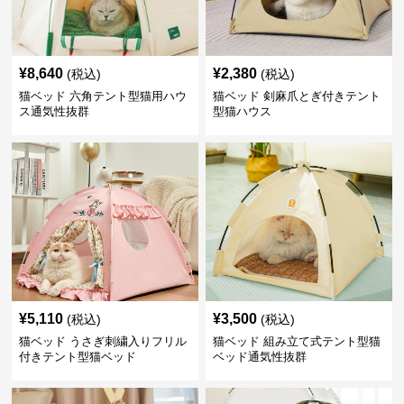
¥
8,640
¥
2,380
(税込)
(税込)
猫ベッド 六角テント型猫用ハウ
猫ベッド 剣麻爪とぎ付きテント
ス通気性抜群
型猫ハウス
¥
5,110
¥
3,500
(税込)
(税込)
猫ベッド うさぎ刺繍入りフリル
猫ベッド 組み立て式テント型猫
付きテント型猫ベッド
ベッド通気性抜群