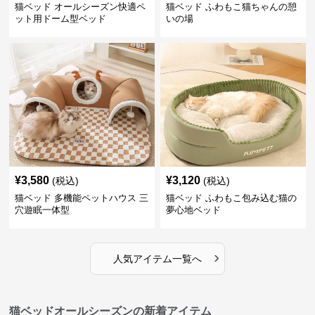
猫ベッド オールシーズン快適ペ
猫ベッド ふわもこ猫ちゃんの憩
ット用ドーム型ベッド
いの場
¥
3,580
¥
3,120
(税込)
(税込)
猫ベッド 多機能ペットハウス 三
猫ベッド ふわもこ包み込む猫の
穴遊眠一体型
夢心地ベッド
›
人気アイテム一覧へ
猫ベッドオールシーズンの新着アイテム