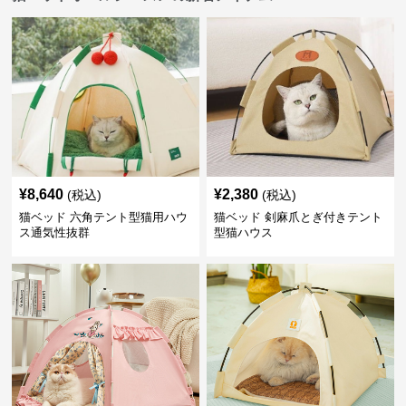
¥
8,640
¥
2,380
(税込)
(税込)
猫ベッド 六角テント型猫用ハウ
猫ベッド 剣麻爪とぎ付きテント
ス通気性抜群
型猫ハウス