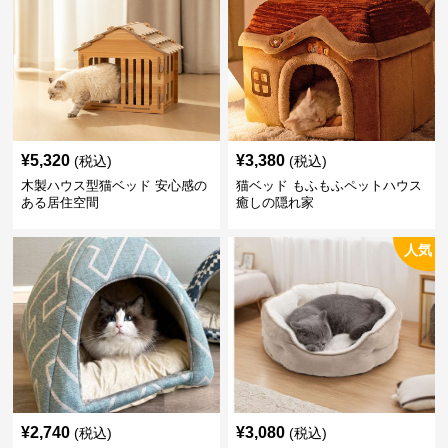
¥
5,320
¥
3,380
(税込)
(税込)
木製ハウス型猫ベッド 安心感の
猫ベッド もふもふペットハウス
ある居住空間
癒しの隠れ家
人気
¥
2,740
¥
3,080
(税込)
(税込)