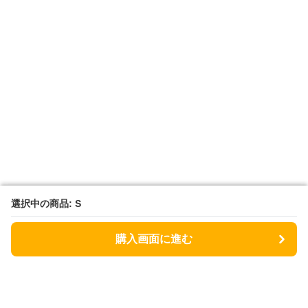
選択中の商品: S
選択中の商品: S
購入画面に進む
購入画面に進む