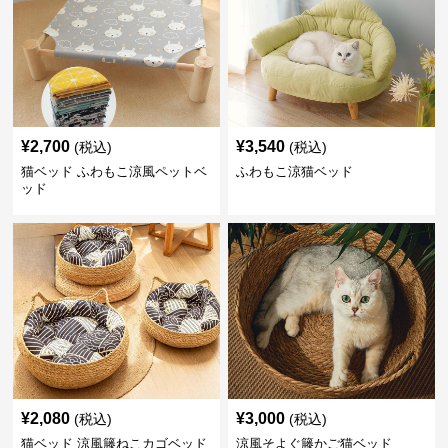
¥
2,700
¥
3,540
(税込)
(税込)
猫ベッド ふわもこ涼風ペットベ
ふわもこ涼猫ベッド
ッド
¥
2,080
¥
3,000
(税込)
(税込)
猫ベッド 涼風籐ねこカゴベッド
涼風そよぐ籐かご猫ベッド