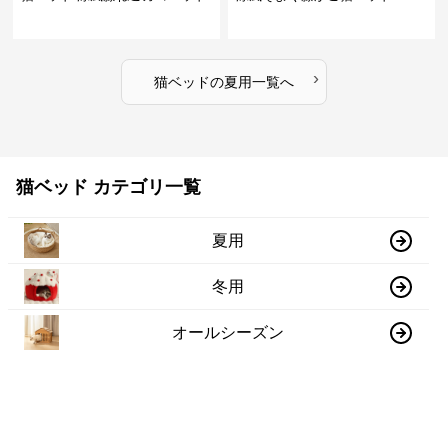
›
猫ベッド
の
夏用
一覧へ
猫ベッド カテゴリ一覧
夏用
冬用
オールシーズン