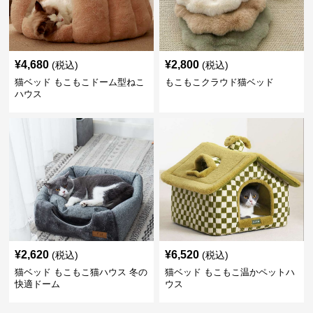
¥
4,680
¥
2,800
(税込)
(税込)
猫ベッド もこもこドーム型ねこ
もこもこクラウド猫ベッド
ハウス
¥
2,620
¥
6,520
(税込)
(税込)
猫ベッド もこもこ猫ハウス 冬の
猫ベッド もこもこ温かペットハ
快適ドーム
ウス