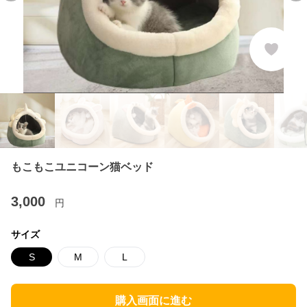
もこもこユニコーン猫ベッド
3,000
円
サイズ
S
M
L
購入画面に進む