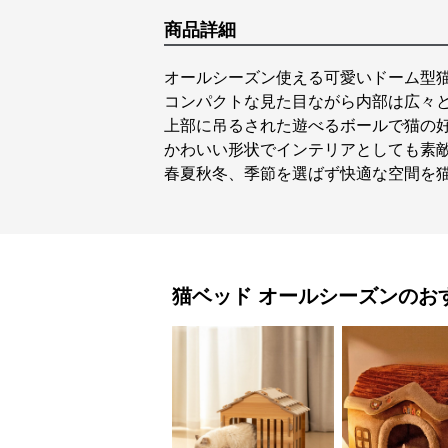
商品詳細
オールシーズン使える可愛いドーム型
コンパクトな見た目ながら内部は広々
上部に吊るされた遊べるボールで猫の
かわいい形状でインテリアとしても素
春夏秋冬、季節を選ばず快適な空間を
猫ベッド
オールシーズン
のお