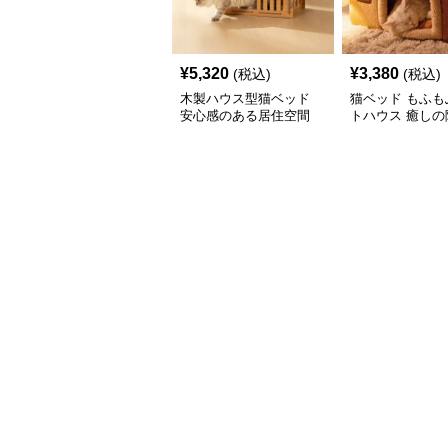
¥
5,320
¥
3,380
(税込)
(税込)
木製ハウス型猫ベッド
猫ベッド もふも
安心感のある居住空間
トハウス 癒しの