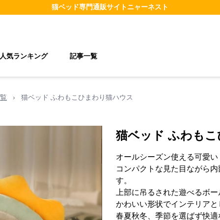
猫ベッド
専門通販サイト
ニャーネスト
人気ランキング
記事一覧
覧
›
猫ベッド ふわもこひまわり猫ハウス
猫ベッド ふわも
オールシーズン使える可愛い
コンパクトな見た目ながら内
す。
上部に吊るされた遊べるボー
かわいい形状でインテリアと
春夏秋冬、季節を選ばず快適