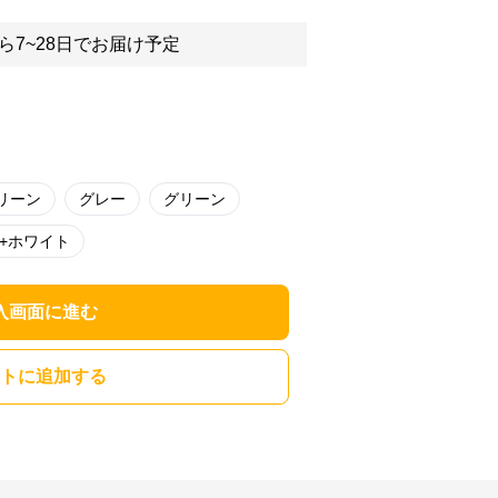
ら7~28日でお届け予定
リーン
グレー
グリーン
+ホワイト
入画面に進む
トに追加する