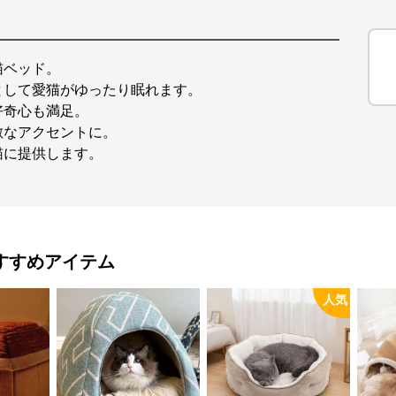
猫ベッド。
として愛猫がゆったり眠れます。
好奇心も満足。
敵なアクセントに。
猫に提供します。
すすめアイテム
人気