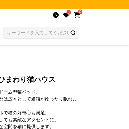
0
0
こひまわり猫ハウス
ドーム型猫ベッド。
部は広々として愛猫がゆったり眠れま
ルで猫の好奇心も満足。
しても素敵なアクセントに。
な空間を猫に提供します。