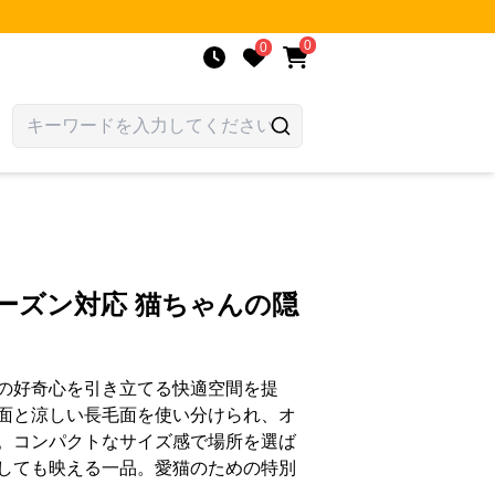
0
0
ーズン対応 猫ちゃんの隠
の好奇心を引き立てる快適空間を提
面と涼しい長毛面を使い分けられ、オ
。コンパクトなサイズ感で場所を選ば
しても映える一品。愛猫のための特別