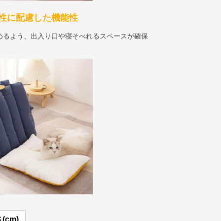
性に配慮した機能性
めるよう、出入り口や寝そべれるスペースが確保
(cm)