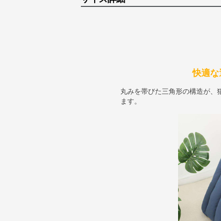
快適な
丸みを帯びた三角形の構造が、
ます。