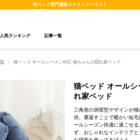
猫ベッド
専門通販サイト
ニャーネスト
人気ランキング
記事一覧
覧
›
猫ベッド オールシーズン対応 猫ちゃんの隠れ家ベッド
猫ベッド オールシ
れ家ベッド
三角形の洞窟型デザインが猫
供。裏返すことで暖かい短毛
ールシーズン快適に過ごせる
ず、おしゃれなインテリアと
な場所を作ってあげよう。