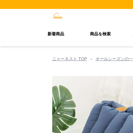
新着商品
商品を検索
ニャーネスト TOP
›
オールシーズンの一