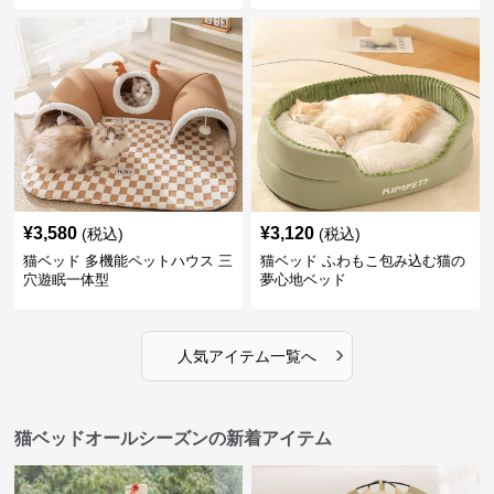
¥
3,580
¥
3,120
(税込)
(税込)
猫ベッド 多機能ペットハウス 三
猫ベッド ふわもこ包み込む猫の
穴遊眠一体型
夢心地ベッド
›
人気アイテム一覧へ
猫ベッドオールシーズンの新着アイテム