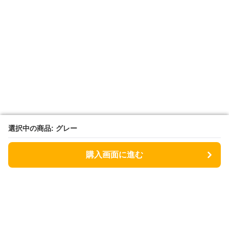
選択中の商品: グレー
選択中の商品: グレー
購入画面に進む
購入画面に進む