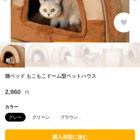
猫ベッド もこもこドーム型ペットハウス
2,960
円
カラー
グレー
グリーン
ブラウン
購入画面に進む