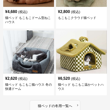
¥
4,680
¥
2,800
(税込)
(税込)
猫ベッド もこもこドーム型ねこ
もこもこクラウド猫ベッド
ハウス
¥
2,620
¥
6,520
(税込)
(税込)
猫ベッド もこもこ猫ハウス 冬の
猫ベッド もこもこ温かペットハ
快適ドーム
ウス
›
猫ベッド
の
冬用
一覧へ