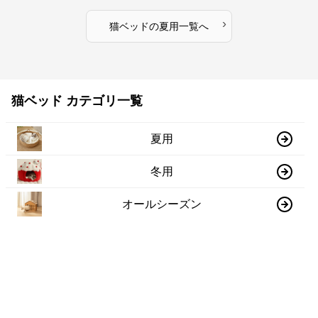
›
猫ベッド
の
夏用
一覧へ
猫ベッド カテゴリ一覧
夏用
冬用
オールシーズン