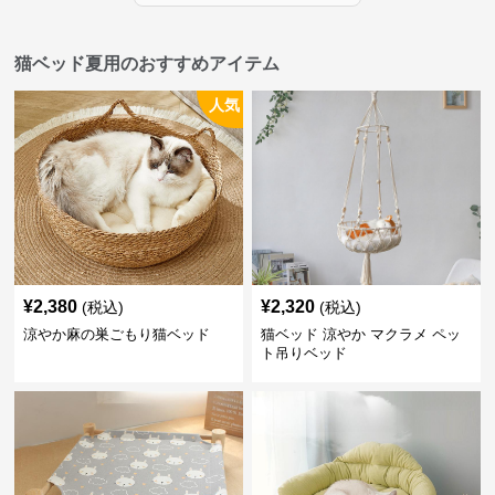
猫ベッド夏用のおすすめアイテム
人気
¥
2,380
¥
2,320
(税込)
(税込)
涼やか麻の巣ごもり猫ベッド
猫ベッド 涼やか マクラメ ペッ
ト吊りベッド