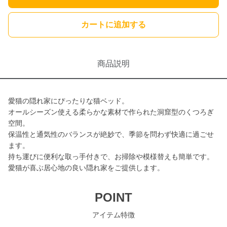
カートに追加する
商品説明
愛猫の隠れ家にぴったりな猫ベッド。
オールシーズン使える柔らかな素材で作られた洞窟型のくつろぎ
空間。
保温性と通気性のバランスが絶妙で、季節を問わず快適に過ごせ
ます。
持ち運びに便利な取っ手付きで、お掃除や模様替えも簡単です。
愛猫が喜ぶ居心地の良い隠れ家をご提供します。
POINT
アイテム特徴