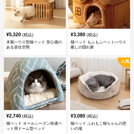
¥
5,320
¥
3,380
(税込)
(税込)
木製ハウス型猫ベッド 安心感の
猫ベッド もふもふペットハウス
ある居住空間
癒しの隠れ家
人気
¥
2,740
¥
3,080
(税込)
(税込)
猫ベッド オールシーズン快適ペ
猫ベッド ふわもこ猫ちゃんの憩
ット用ドーム型ベッド
いの場