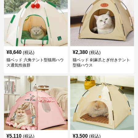
¥
8,640
¥
2,380
(税込)
(税込)
猫ベッド 六角テント型猫用ハウ
猫ベッド 剣麻爪とぎ付きテント
ス通気性抜群
型猫ハウス
¥
5,110
¥
3,500
(税込)
(税込)