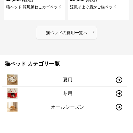
猫ベッド 涼風籐ねこカゴベッド
涼風そよぐ籐かご猫ベッド
›
猫ベッド
の
夏用
一覧へ
猫ベッド カテゴリ一覧
夏用
冬用
オールシーズン