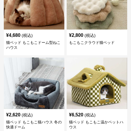
¥
4,680
¥
2,800
(税込)
(税込)
猫ベッド もこもこドーム型ねこ
もこもこクラウド猫ベッド
ハウス
¥
2,620
¥
6,520
(税込)
(税込)
猫ベッド もこもこ猫ハウス 冬の
猫ベッド もこもこ温かペットハ
快適ドーム
ウス