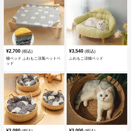
¥
2,700
¥
3,540
(税込)
(税込)
猫ベッド ふわもこ涼風ペットベ
ふわもこ涼猫ベッド
ッド
¥
2,080
¥
3,000
(税込)
(税込)