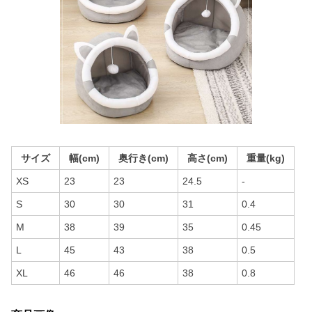
サイズ
幅(cm)
奥行き(cm)
高さ(cm)
重量(kg)
XS
23
23
24.5
-
S
30
30
31
0.4
M
38
39
35
0.45
L
45
43
38
0.5
XL
46
46
38
0.8