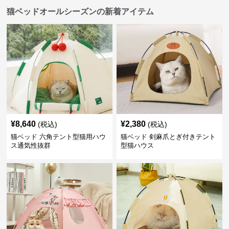
猫ベッドオールシーズンの新着アイテム
¥
8,640
¥
2,380
(税込)
(税込)
猫ベッド 六角テント型猫用ハウ
猫ベッド 剣麻爪とぎ付きテント
ス通気性抜群
型猫ハウス