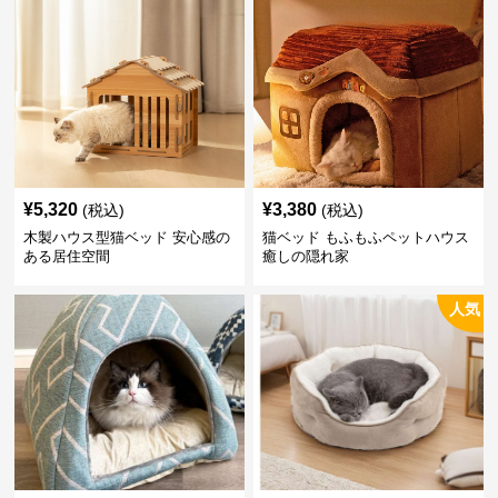
¥
5,320
¥
3,380
(税込)
(税込)
木製ハウス型猫ベッド 安心感の
猫ベッド もふもふペットハウス
ある居住空間
癒しの隠れ家
人気