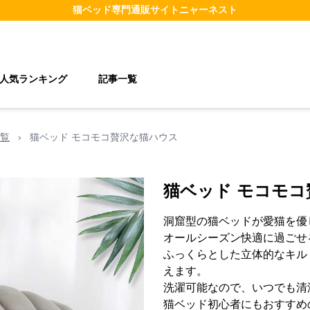
猫ベッド
専門通販サイト
ニャーネスト
人気ランキング
記事一覧
覧
›
猫ベッド モコモコ贅沢な猫ハウス
猫ベッド モコモ
洞窟型の猫ベッドが愛猫を優
オールシーズン快適に過ごせ
ふっくらとした立体的なキル
えます。
洗濯可能なので、いつでも清
猫ベッド初心者にもおすすめ