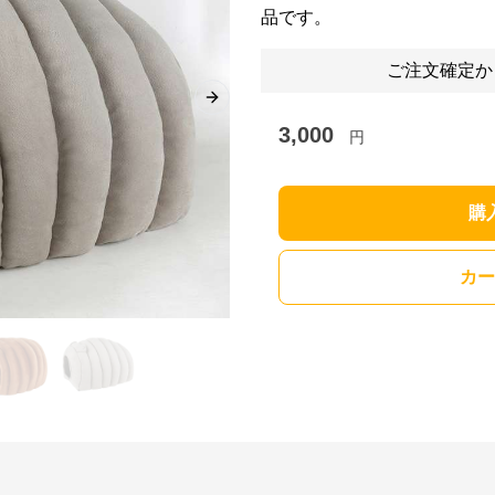
品です。
ご注文確定か
Next slide
3,000
円
購
カー