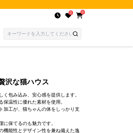
0
0
コ贅沢な猫ハウス
しく包み込み、安心感を提供します。
る保温性に優れた素材を使用。
ト加工が、猫ちゃんの体をしっかり支
潔に保てるのも魅力です。
の機能性とデザイン性を兼ね備えた逸