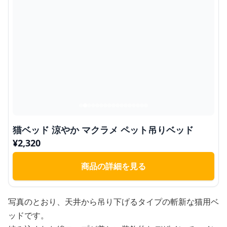
猫ベッド 涼やか マクラメ ペット吊りベッド
¥
2,320
商品の詳細を見る
写真のとおり、天井から吊り下げるタイプの斬新な猫用ベ
ッドです。