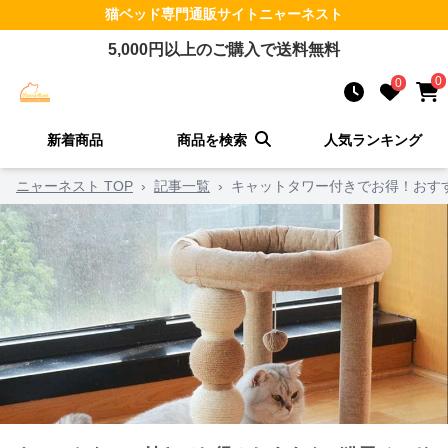
猫ベッド
専門通販サイト
ニャーネスト
5,000
円以上のご購入で送料無料
0
0
新着商品
商品を検索
人気ランキング
ニャーネスト TOP
›
記事一覧
›
キャットタワー付きでお得！おす