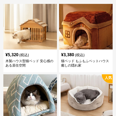
¥
5,320
¥
3,380
(税込)
(税込)
木製ハウス型猫ベッド 安心感の
猫ベッド もふもふペットハウス
ある居住空間
癒しの隠れ家
人気