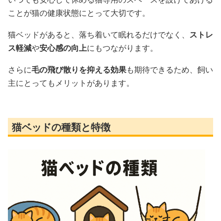
ことが猫の健康状態にとって大切です。
猫ベッドがあると、落ち着いて眠れるだけでなく、
ストレ
ス軽減
や
安心感の向上
にもつながります。
さらに
毛の飛び散りを抑える効果
も期待できるため、飼い
主にとってもメリットがあります。
猫ベッドの種類と特徴