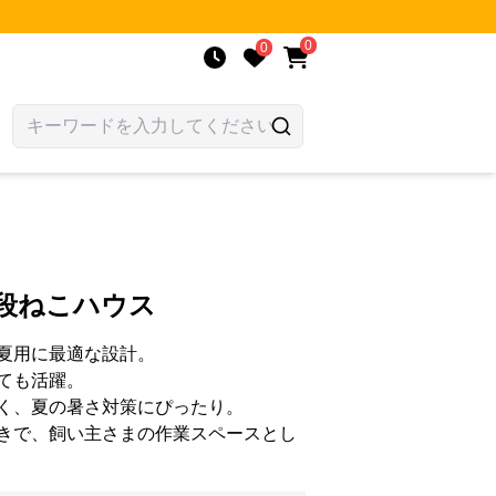
0
0
段ねこハウス
夏用に最適な設計。
ても活躍。
く、夏の暑さ対策にぴったり。
きで、飼い主さまの作業スペースとし