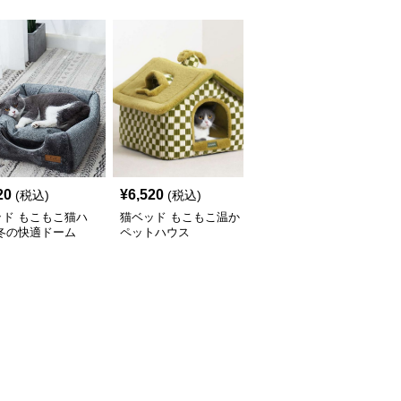
20
¥
6,520
¥
3,040
(税込)
(税込)
(税込)
ッド もこもこ猫ハ
猫ベッド もこもこ温か
猫ベッド もこもこ動物
 冬の快適ドーム
ペットハウス
キャットハウス