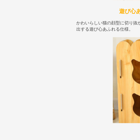
遊び心
かわいらしい猫の顔型に切り抜
出する遊び心あふれる仕様。