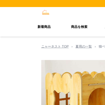
新着商品
商品を検索
ニャーネスト TOP
›
夏用の一覧
›
猫ベ