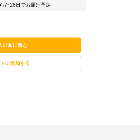
ら7~28日でお届け予定
入画面に進む
トに追加する