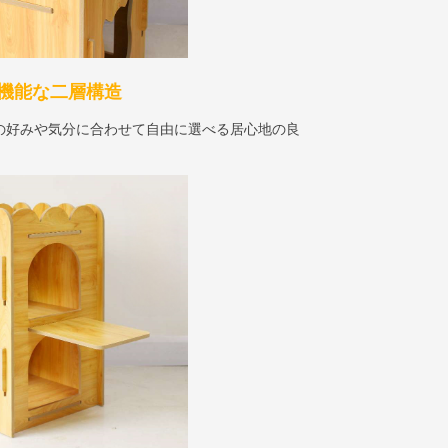
機能な二層構造
の好みや気分に合わせて自由に選べる居心地の良