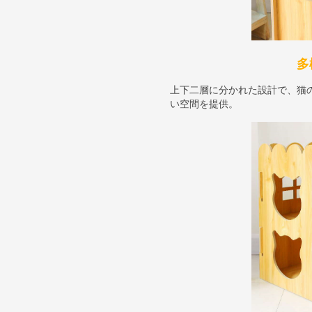
多
上下二層に分かれた設計で、猫
い空間を提供。