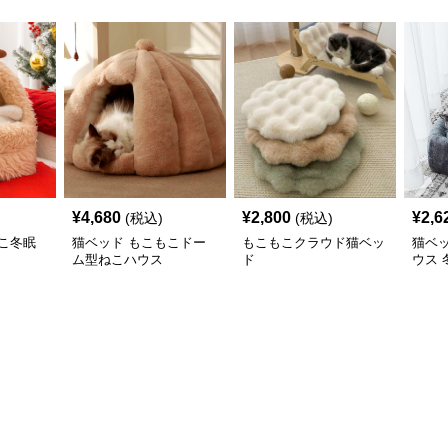
¥
4,680
¥
2,800
¥
2,6
(税込)
(税込)
こ冬眠
猫ベッド もこもこドー
もこもこクラウド猫ベッ
猫ベ
ム型ねこハウス
ド
ウス