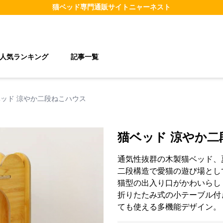
猫ベッド
専門通販サイト
ニャーネスト
人気ランキング
記事一覧
ッド 涼やか二段ねこハウス
猫ベッド 涼やか二
通気性抜群の木製猫ベッド、
二段構造で愛猫の遊び場とし
猫型の出入り口がかわいらし
折りたたみ式の小テーブル付
ても使える多機能デザイン。