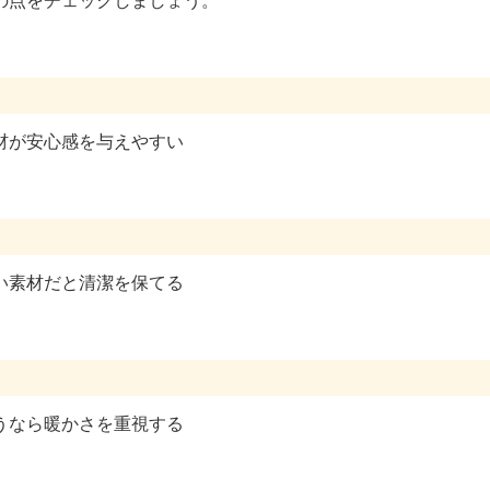
材が安心感を与えやすい
い素材だと清潔を保てる
うなら暖かさを重視する