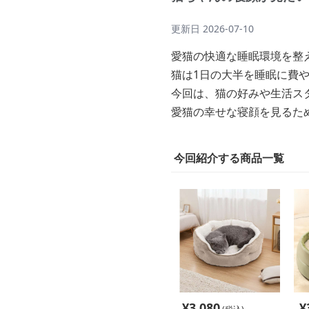
更新日
2026-07-10
愛猫の快適な睡眠環境を整
猫は1日の大半を睡眠に費
今回は、猫の好みや生活ス
愛猫の幸せな寝顔を見るた
今回紹介する商品一覧
¥
3,080
¥