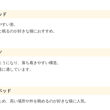
ッド
やすい形。
と眠るのが好きな猫におすすめ。
ド
ようになり、落ち着きやすい構造。
庭に適しています。
ベッド
ため、高い場所や外を眺めるのが好きな猫に人気。