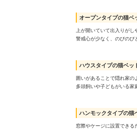
オープンタイプの猫ベ
上が開いていて出入りがし
警戒心が少なく、のびのび
ハウスタイプの猫ベッ
囲いがあることで隠れ家の
多頭飼いや子どもがいる家
ハンモックタイプの猫
窓際やケージに設置できる