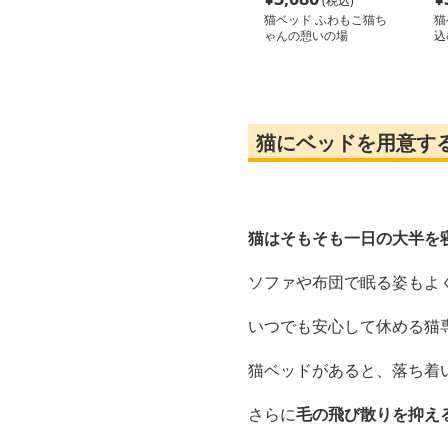
(税込)
猫ベッド ふわもこ猫ち
猫
ゃんの憩いの場
込
猫にベッドを用意す
猫はそもそも一日の大半を
ソファや布団で眠る姿もよ
いつでも安心して休める猫
猫ベッドがあると、落ち着
さらに
毛の飛び散りを抑え