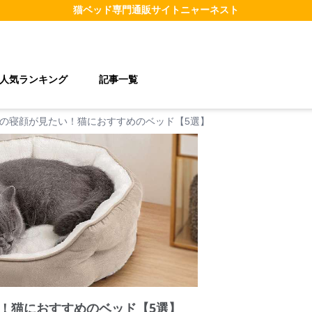
猫ベッド
専門通販サイト
ニャーネスト
人気ランキング
記事一覧
の寝顔が見たい！猫におすすめのベッド【5選】
！猫におすすめのベッド【5選】