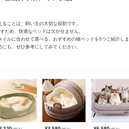
えることは、飼い主の大切な役割です。
やすため、快適なベッドは欠かせません。
タイルに合わせて選べる、おすすめの猫ベッドを5つご紹介し
めにも、ぜひ参考にしてみてください。
3,120
¥
3,580
¥
6,580