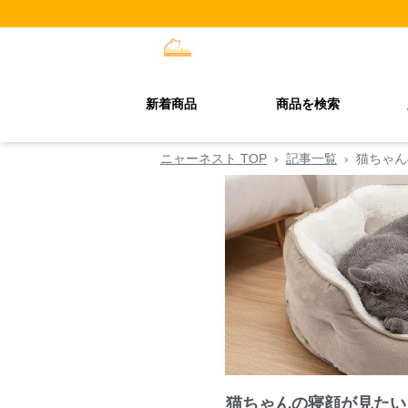
新着商品
商品を検索
ニャーネスト TOP
›
記事一覧
›
猫ちゃん
猫ちゃんの寝顔が見たい