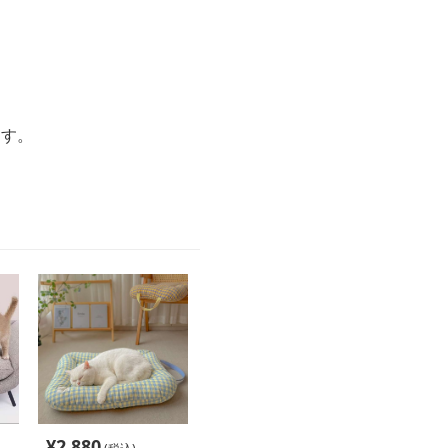
ます。
¥
2,880