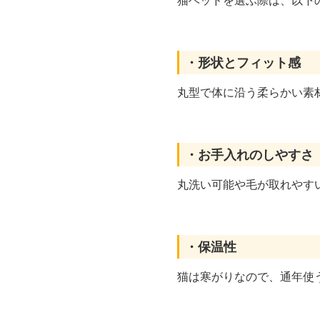
・形状とフィット感
丸型で体に沿う柔らかい素
・お手入れのしやすさ
丸洗い可能や毛が取れやす
・保温性
猫は寒がりなので、通年使