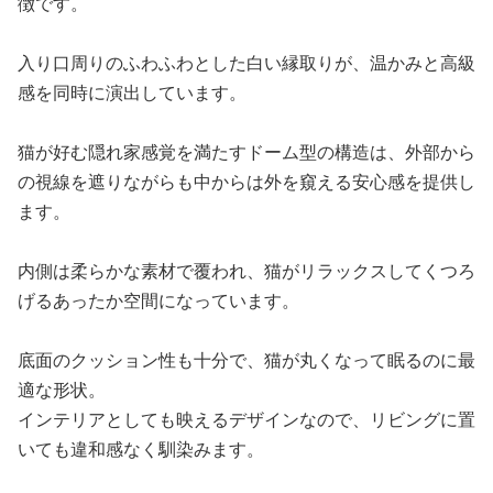
徴です。
入り口周りのふわふわとした白い縁取りが、温かみと高級
感を同時に演出しています。
猫が好む隠れ家感覚を満たすドーム型の構造は、外部から
の視線を遮りながらも中からは外を窺える安心感を提供し
ます。
内側は柔らかな素材で覆われ、猫がリラックスしてくつろ
げるあったか空間になっています。
底面のクッション性も十分で、猫が丸くなって眠るのに最
適な形状。
インテリアとしても映えるデザインなので、リビングに置
いても違和感なく馴染みます。