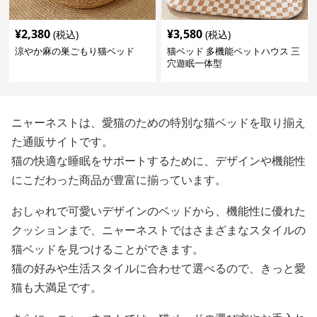
¥
2,380
¥
3,580
(税込)
(税込)
涼やか麻の巣ごもり猫ベッド
猫ベッド 多機能ペットハウス 三
穴遊眠一体型
ニャーネストは、愛猫のための特別な猫ベッドを取り揃え
た通販サイトです。
猫の快適な睡眠をサポートするために、デザインや機能性
にこだわった商品が豊富に揃っています。
おしゃれで可愛いデザインのベッドから、機能性に優れた
クッションまで、ニャーネストではさまざまなスタイルの
猫ベッドを見つけることができます。
猫の好みや生活スタイルに合わせて選べるので、きっと愛
猫も大満足です。