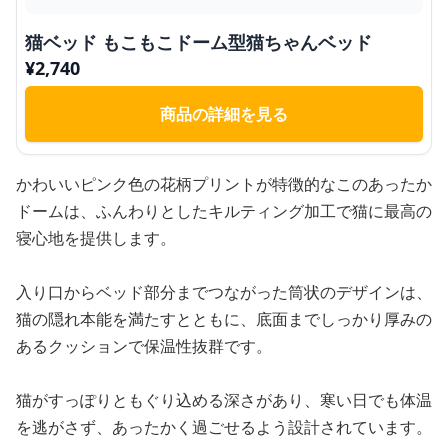
猫ベッド もこもこドーム型猫ちゃんベッド
¥
2,740
商品の詳細を見る
かわいいピンク色の花柄プリントが特徴的なこのあったか
ドームは、ふんわりとしたキルティング加工で猫に最高の
寝心地を提供します。
入り口からベッド部分までつながった筒状のデザインは、
猫の隠れ本能を満たすとともに、底面までしっかり厚みの
あるクッションで保温性抜群です。
猫がすっぽりともぐり込める深さがあり、寒い日でも体温
を逃がさず、あったかく過ごせるよう設計されています。