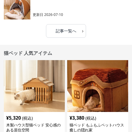
更新日
2026-07-10
›
記事一覧へ
猫ベッド 人気アイテム
¥
5,320
¥
3,380
(税込)
(税込)
木製ハウス型猫ベッド 安心感の
猫ベッド もふもふペットハウス
ある居住空間
癒しの隠れ家