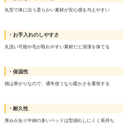
丸型で体に沿う柔らかい素材が安心感を与えやすい
・お手入れのしやすさ
丸洗い可能や毛が取れやすい素材だと清潔を保てる
・保温性
猫は寒がりなので、通年使うなら暖かさを重視する
・耐久性
厚みがあり中綿の多いベッドは型崩れしにくく長持ち