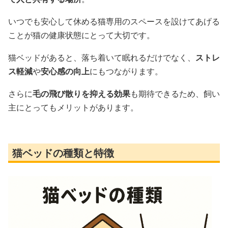
いつでも安心して休める猫専用のスペースを設けてあげる
ことが猫の健康状態にとって大切です。
猫ベッドがあると、落ち着いて眠れるだけでなく、
ストレ
ス軽減
や
安心感の向上
にもつながります。
さらに
毛の飛び散りを抑える効果
も期待できるため、飼い
主にとってもメリットがあります。
猫ベッドの種類と特徴