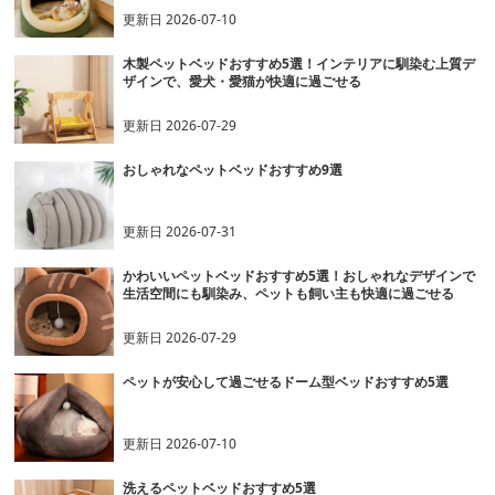
更新日
2026-07-10
木製ペットベッドおすすめ5選！インテリアに馴染む上質デ
ザインで、愛犬・愛猫が快適に過ごせる
更新日
2026-07-29
おしゃれなペットベッドおすすめ9選
更新日
2026-07-31
かわいいペットベッドおすすめ5選！おしゃれなデザインで
生活空間にも馴染み、ペットも飼い主も快適に過ごせる
更新日
2026-07-29
ペットが安心して過ごせるドーム型ベッドおすすめ5選
更新日
2026-07-10
洗えるペットベッドおすすめ5選