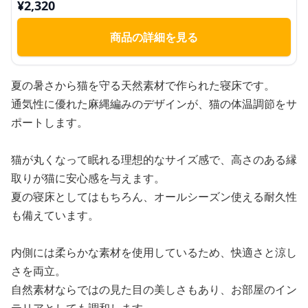
¥
2,320
商品の詳細を見る
夏の暑さから猫を守る天然素材で作られた寝床です。
通気性に優れた麻縄編みのデザインが、猫の体温調節をサ
ポートします。
猫が丸くなって眠れる理想的なサイズ感で、高さのある縁
取りが猫に安心感を与えます。
夏の寝床としてはもちろん、オールシーズン使える耐久性
も備えています。
内側には柔らかな素材を使用しているため、快適さと涼し
さを両立。
自然素材ならではの見た目の美しさもあり、お部屋のイン
テリアとしても調和します。