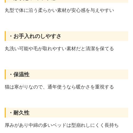
丸型で体に沿う柔らかい素材が安心感を与えやすい
・お手入れのしやすさ
丸洗い可能や毛が取れやすい素材だと清潔を保てる
・保温性
猫は寒がりなので、通年使うなら暖かさを重視する
・耐久性
厚みがあり中綿の多いベッドは型崩れしにくく長持ち