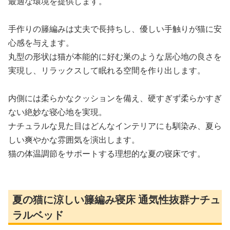
最適な環境を提供します。
手作りの籐編みは丈夫で長持ちし、優しい手触りが猫に安
心感を与えます。
丸型の形状は猫が本能的に好む巣のような居心地の良さを
実現し、リラックスして眠れる空間を作り出します。
内側には柔らかなクッションを備え、硬すぎず柔らかすぎ
ない絶妙な寝心地を実現。
ナチュラルな見た目はどんなインテリアにも馴染み、夏ら
しい爽やかな雰囲気を演出します。
猫の体温調節をサポートする理想的な夏の寝床です。
夏の猫に涼しい籐編み寝床 通気性抜群ナチュ
ラルベッド