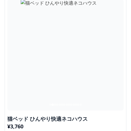
猫ベッド ひんやり快適ネコハウス
¥
3,760