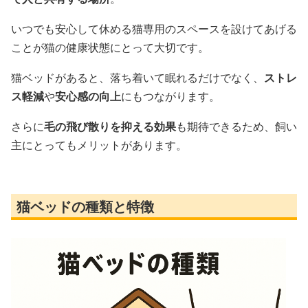
いつでも安心して休める猫専用のスペースを設けてあげる
ことが猫の健康状態にとって大切です。
猫ベッドがあると、落ち着いて眠れるだけでなく、
ストレ
ス軽減
や
安心感の向上
にもつながります。
さらに
毛の飛び散りを抑える効果
も期待できるため、飼い
主にとってもメリットがあります。
猫ベッドの種類と特徴