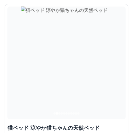
猫ベッド 涼やか猫ちゃんの天然ベッド