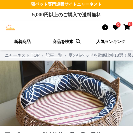
猫ベッド
専門通販サイト
ニャーネスト
5,000
円以上のご購入で送料無料
0
0
新着商品
商品を検索
人気ランキング
ニャーネスト TOP
›
記事一覧
›
夏の猫ベッドを徹底比較18選！