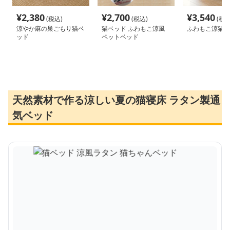
¥
2,380
¥
2,700
¥
3,540
(税込)
(税込)
(税込
涼やか麻の巣ごもり猫ベ
猫ベッド ふわもこ涼風
ふわもこ涼猫ベ
ッド
ペットベッド
天然素材で作る涼しい夏の猫寝床 ラタン製通
気ベッド