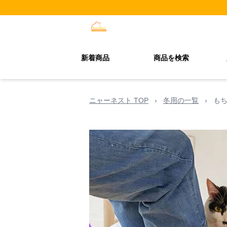
新着商品
商品を検索
ニャーネスト TOP
›
冬用の一覧
›
も