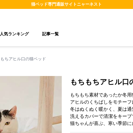
猫ベッド
専門通販サイト
ニャーネスト
人気ランキング
記事一覧
ちもちアヒル口の猫ベッド
もちもちアヒル口
もちもち素材であったか冬用
アヒルのくちばしをモチーフ
冬はぬくぬく暖かく、夏は通
洗えるカバーで清潔をキープ
猫ちゃんが喜ぶ、寒い季節に