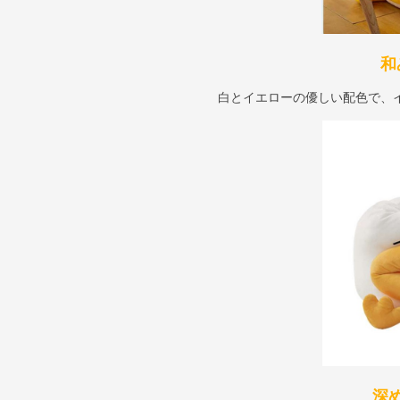
和
白とイエローの優しい配色で、
深