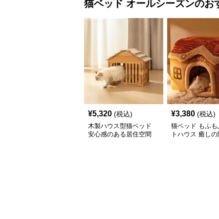
猫ベッド
オールシーズン
のお
¥
5,320
¥
3,380
(税込)
(税込)
木製ハウス型猫ベッド
猫ベッド もふも
安心感のある居住空間
トハウス 癒しの