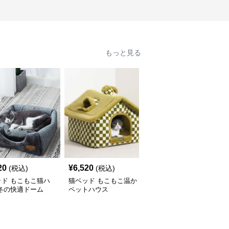
もっと見る
20
¥
6,520
¥
3,040
(税込)
(税込)
(税込)
ッド もこもこ猫ハ
猫ベッド もこもこ温か
猫ベッド もこもこ動物
 冬の快適ドーム
ペットハウス
キャットハウス