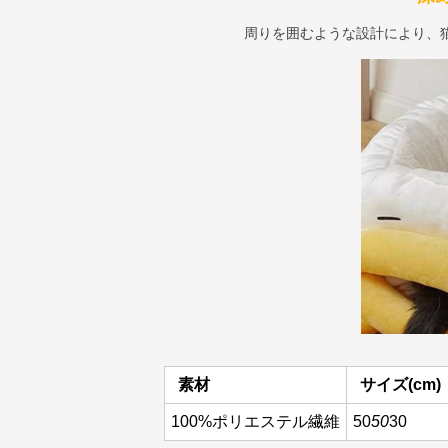
周りを囲むような設計により、
素材
サイズ(cm)
100%ポリエステル繊維
50
50
30