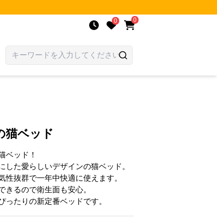
0
0
の猫ベッド
猫ベッド！
にした愛らしいデザインの猫ベッド。
気性抜群で一年中快適に使えます。
できるので衛生面も安心。
ぴったりの新定番ベッドです。