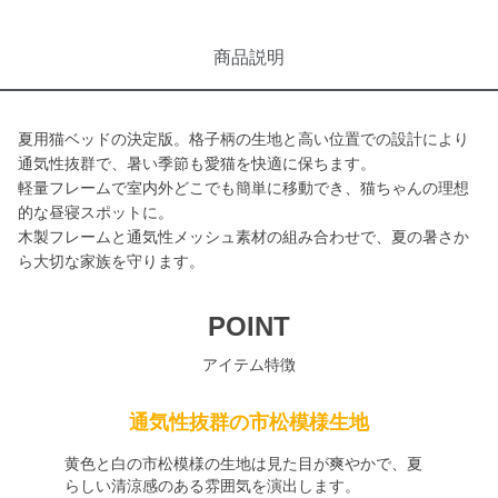
商品説明
夏用猫ベッドの決定版。格子柄の生地と高い位置での設計により
通気性抜群で、暑い季節も愛猫を快適に保ちます。
軽量フレームで室内外どこでも簡単に移動でき、猫ちゃんの理想
的な昼寝スポットに。
木製フレームと通気性メッシュ素材の組み合わせで、夏の暑さか
ら大切な家族を守ります。
POINT
アイテム特徴
通気性抜群の市松模様生地
黄色と白の市松模様の生地は見た目が爽やかで、夏
らしい清涼感のある雰囲気を演出します。