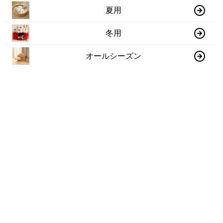
夏用
冬用
オールシーズン