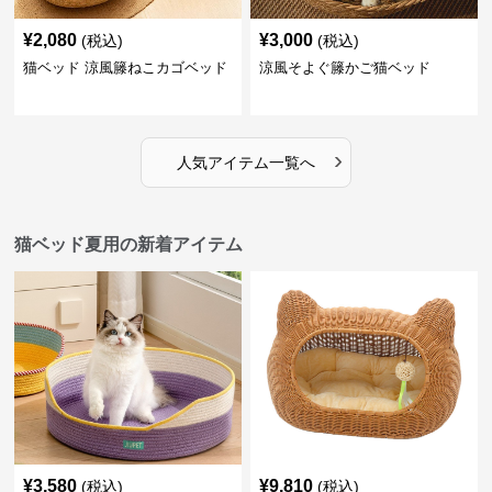
¥
2,080
¥
3,000
(税込)
(税込)
猫ベッド 涼風籐ねこカゴベッド
涼風そよぐ籐かご猫ベッド
›
人気アイテム一覧へ
猫ベッド夏用の新着アイテム
¥
3,580
¥
9,810
(税込)
(税込)