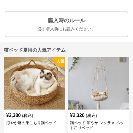
購入時のルール
必ず購入前にお読みください。
猫ベッド夏用の人気アイテム
人気
¥
2,380
¥
2,320
(税込)
(税込)
涼やか麻の巣ごもり猫ベッド
猫ベッド 涼やか マクラメ ペッ
ト吊りベッド