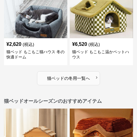
¥
2,620
¥
6,520
(税込)
(税込)
猫ベッド もこもこ猫ハウス 冬の
猫ベッド もこもこ温かペットハ
快適ドーム
ウス
›
猫ベッド
の
冬用
一覧へ
猫ベッドオールシーズンのおすすめアイテム