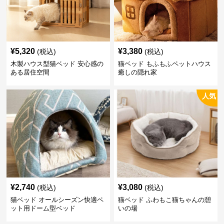
¥
5,320
¥
3,380
(税込)
(税込)
木製ハウス型猫ベッド 安心感の
猫ベッド もふもふペットハウス
ある居住空間
癒しの隠れ家
人気
¥
2,740
¥
3,080
(税込)
(税込)
猫ベッド オールシーズン快適ペ
猫ベッド ふわもこ猫ちゃんの憩
ット用ドーム型ベッド
いの場