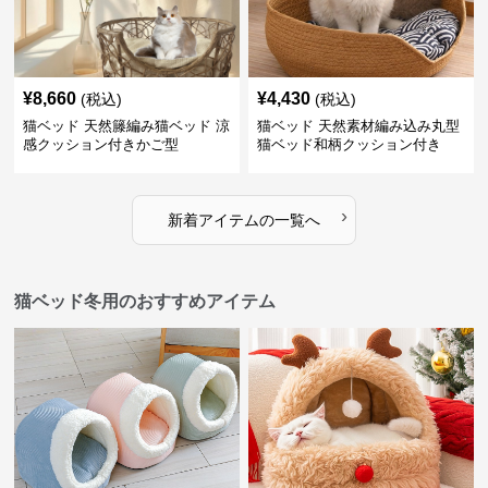
¥
8,660
¥
4,430
(税込)
(税込)
猫ベッド 天然籐編み猫ベッド 涼
猫ベッド 天然素材編み込み丸型
感クッション付きかご型
猫ベッド和柄クッション付き
›
新着アイテムの一覧へ
猫ベッド冬用のおすすめアイテム