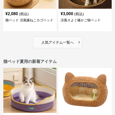
¥
2,080
¥
3,000
(税込)
(税込)
猫ベッド 涼風籐ねこカゴベッド
涼風そよぐ籐かご猫ベッド
›
人気アイテム一覧へ
猫ベッド夏用の新着アイテム