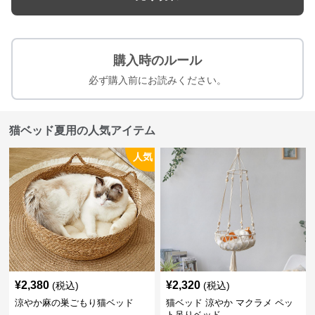
購入時のルール
必ず購入前にお読みください。
猫ベッド夏用の人気アイテム
人気
¥
2,380
¥
2,320
(税込)
(税込)
涼やか麻の巣ごもり猫ベッド
猫ベッド 涼やか マクラメ ペッ
ト吊りベッド