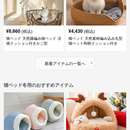
¥
8,660
¥
4,430
(税込)
(税込)
猫ベッド 天然籐編み猫ベッド 涼
猫ベッド 天然素材編み込み丸型
感クッション付きかご型
猫ベッド和柄クッション付き
›
新着アイテムの一覧へ
猫ベッド冬用のおすすめアイテム