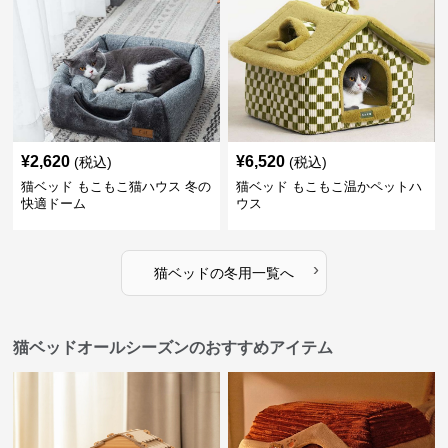
¥
2,620
¥
6,520
(税込)
(税込)
猫ベッド もこもこ猫ハウス 冬の
猫ベッド もこもこ温かペットハ
快適ドーム
ウス
›
猫ベッド
の
冬用
一覧へ
猫ベッドオールシーズンのおすすめアイテム