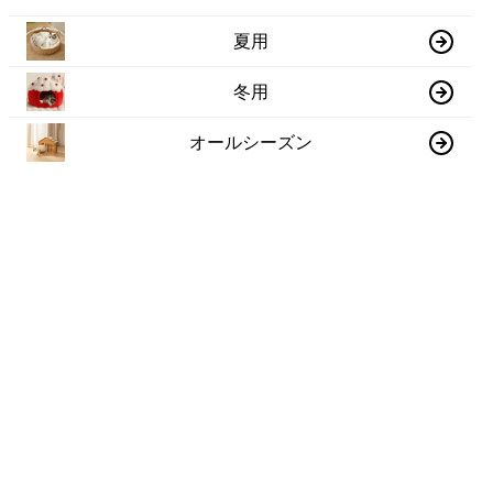
夏用
冬用
オールシーズン