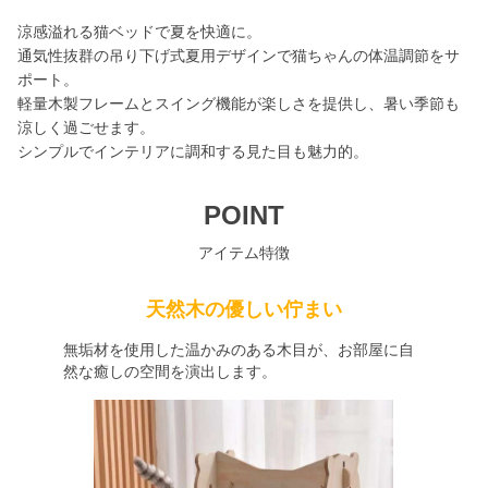
涼感溢れる猫ベッドで夏を快適に。
通気性抜群の吊り下げ式夏用デザインで猫ちゃんの体温調節をサ
ポート。
軽量木製フレームとスイング機能が楽しさを提供し、暑い季節も
涼しく過ごせます。
シンプルでインテリアに調和する見た目も魅力的。
POINT
アイテム特徴
天然木の優しい佇まい
無垢材を使用した温かみのある木目が、お部屋に自
然な癒しの空間を演出します。