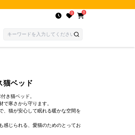
0
0
ス猫ベッド
縁付き猫ベッド。
材で寒さから守ります。
で、猫が安心して眠れる暖かな空間を
も感じられる、愛猫のためのとってお