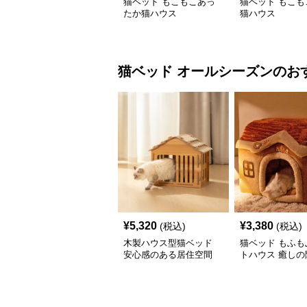
猫ベッド もこもこあっ
猫ベッド もこも
たか猫ハウス
猫ハウス
猫ベッド
オールシーズン
のお
¥
5,320
¥
3,380
(税込)
(税込)
木製ハウス型猫ベッド
猫ベッド もふも
安心感のある居住空間
トハウス 癒しの