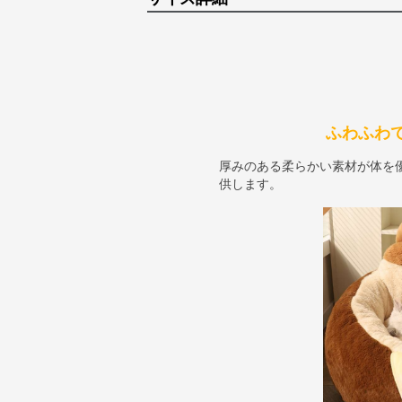
ふわふわ
厚みのある柔らかい素材が体を
供します。