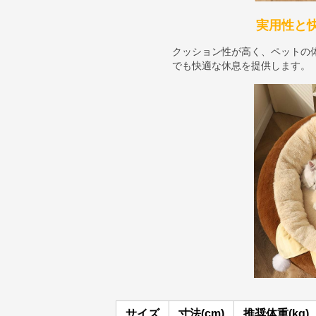
実用性と
クッション性が高く、ペットの
でも快適な休息を提供します。
サイズ
寸法(cm)
推奨体重(kg)