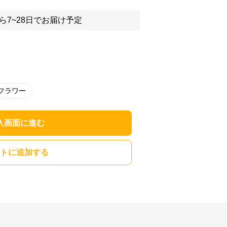
ら7~28日でお届け予定
フラワー
入画面に進む
トに追加する