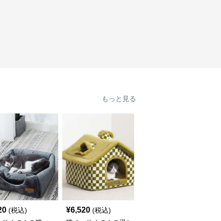
もっと見る
20
¥
6,520
¥
3,040
(税込)
(税込)
(税込)