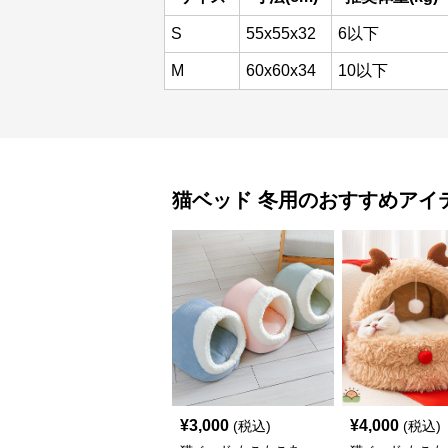
S
55x55x32
6以下
M
60x60x34
10以下
猫ベッド
冬用
のおすすめアイ
¥
3,000
¥
4,000
(税込)
(税込)