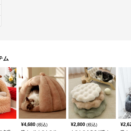
テム
¥
4,680
¥
2,800
¥
2,6
(税込)
(税込)