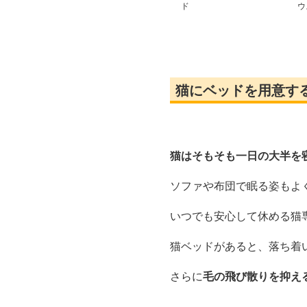
ド
ウ
ド
猫にベッドを用意す
猫はそもそも一日の大半を
ソファや布団で眠る姿もよ
いつでも安心して休める猫
猫ベッドがあると、落ち着
さらに
毛の飛び散りを抑え