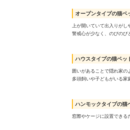
オープンタイプの猫ベ
上が開いていて出入りがし
警戒心が少なく、のびのび
ハウスタイプの猫ベッ
囲いがあることで隠れ家の
多頭飼いや子どもがいる家
ハンモックタイプの猫
窓際やケージに設置できる