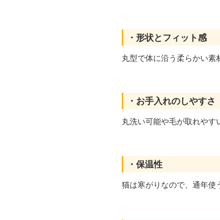
・形状とフィット感
丸型で体に沿う柔らかい素
・お手入れのしやすさ
丸洗い可能や毛が取れやす
・保温性
猫は寒がりなので、通年使