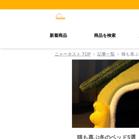
新着商品
商品を検索
ニャーネスト TOP
›
記事一覧
›
猫も喜ぶ
猫も喜ぶ冬のベッド5選