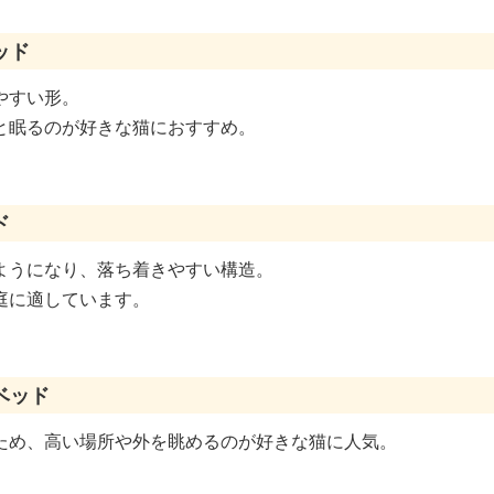
ッド
やすい形。
と眠るのが好きな猫におすすめ。
ド
ようになり、落ち着きやすい構造。
庭に適しています。
ベッド
ため、高い場所や外を眺めるのが好きな猫に人気。