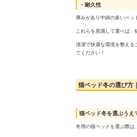
・耐久性
厚みがあり中綿の多いベッ
これらを意識して選べば、
清潔で快適な環境を整える
てください！
猫ベッド冬の選び方
猫ベッド冬を選ぶうえ
冬用の猫ベッドを選ぶ際は