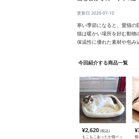
更新日
2026-07-10
寒い季節になると、愛猫の
猫は暖かい場所を好む動物
保温性に優れた素材や包み
今回紹介する商品一覧
¥
2,620
¥
(税込)
もこもこあったか猫ベッ
猫