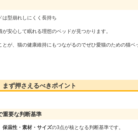
ドは型崩れしにくく長持ち
猫が安心して眠れる理想のベッドが見つかります。
ことが、猫の健康維持にもつながるのでぜひ愛猫のための猫ベ
｜まず押さえるべきポイント
で重要な判断基準
、
保温性・素材・サイズ
の3点が核となる判断基準です。