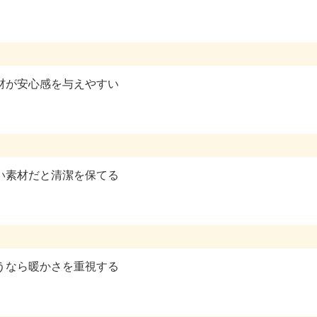
材が安心感を与えやすい
い素材だと清潔を保てる
うなら暖かさを重視する