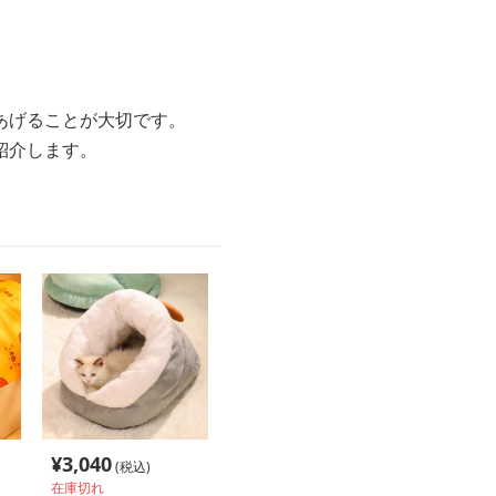
あげることが大切です。
紹介します。
¥
3,040
(税込)
在庫切れ