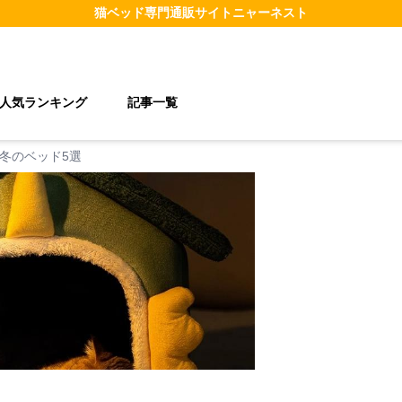
猫ベッド
専門通販サイト
ニャーネスト
人気ランキング
記事一覧
冬のベッド5選