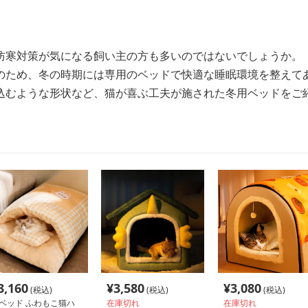
防寒対策が気になる飼い主の方も多いのではないでしょうか。
のため、冬の時期には専用のベッドで快適な睡眠環境を整えて
込むような形状など、猫が喜ぶ工夫が施された冬用ベッドをご
3,160
¥
3,580
¥
3,080
(税込)
(税込)
(税込)
ベッド ふわもこ猫ハ
在庫切れ
在庫切れ